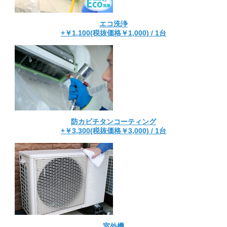
エコ洗浄
+￥1,100(税抜価格￥1,000) / 1台
防カビチタンコーティング
+￥3,300(税抜価格￥3,000) / 1台
室外機