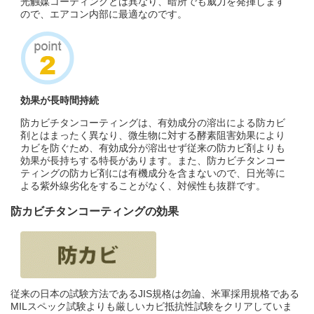
光触媒コーティングとは異なり、暗所でも威力を発揮します
ので、エアコン内部に最適なのです。
効果が長時間持続
防カビチタンコーティングは、有効成分の溶出による防カビ
剤とはまったく異なり、微生物に対する酵素阻害効果により
カビを防ぐため、有効成分が溶出せず従来の防カビ剤よりも
効果が長持ちする特長があります。また、防カビチタンコー
ティングの防カビ剤には有機成分を含まないので、日光等に
よる紫外線劣化をすることがなく、対候性も抜群です。
防カビチタンコーティングの効果
従来の日本の試験方法であるJIS規格は勿論、米軍採用規格である
MILスペック試験よりも厳しいカビ抵抗性試験をクリアしていま