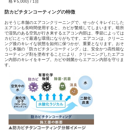
格￥5,000) / 1台
防カビチタンコーティングの特徴
おそうじ本舗のエアコンクリーニングで、せっかくキレイにした
エアコンも長時間使用すると、カビが繁殖してしまいます。暗所
で湿気のある空気が行き来するエアコン内部は、季節によっては
カビにとって最適な環境になりがちです。エアコンは、クリーニ
ング後のキレイな状態を如何に保つかが、重要となります。おそ
うじ本舗の「防カビチタンコーティング」は、安全かつ高性能な
コーティング剤を塗布することにより、クリーニングしたエアコ
ン内部のキレイをキープ。カビや雑菌からエアコン内部を守りま
す。