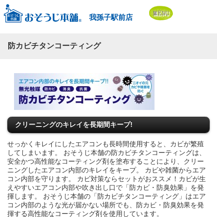
我孫子駅前店
防カビチタンコーティング
クリーニングのキレイを長期間キープ!
せっかくキレイにしたエアコンも長時間使用すると、カビが繁殖
してしまいます。 おそうじ本舗の防カビチタンコーティングは、
安全かつ高性能なコーティング剤を塗布することにより、クリー
ニングしたエアコン内部のキレイをキープ。 カビや雑菌からエア
コン内部を守ります。 カビ対策ならセットがおススメ！カビが生
えやすいエアコン内部や吹き出し口で「防カビ・防臭効果」を発
揮します。 おそうじ本舗の「防カビチタンコーティング」はエア
コン内部のような光が届かない場所でも、防カビ・防臭効果を発
揮する高性能なコーティング剤を使用しています。