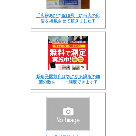
「広報あびこ6/16号」に当店の広
告を掲載させて頂きました❣
我孫子駅前店は気になる場所の細
菌の数を・・・測定できます❣