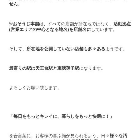
せん
。
※
おそうじ本舗は
、すべての店舗が所在地ではなく、
活動拠点
(営業エリアの中心となる地名)を店舗名に
しています。
そして、
所在地を公開していない店舗も多々ある
ようです。
最寄りの駅は天王台駅と東我孫子駅
になります。
よろしくお願い致します。
「毎日をもっとキレイに、暮らしをもっと快適に！」
を合言葉に、お客様の喜ぶ顔が見られるよう、日々
様々な汚