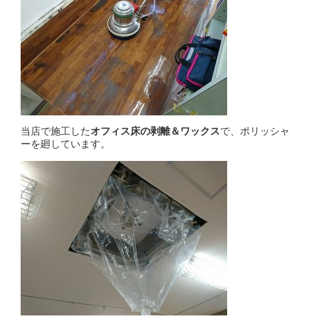
当店で施工した
オフィス床の剥離＆ワックス
で、ポリッシャ
ーを廻しています。