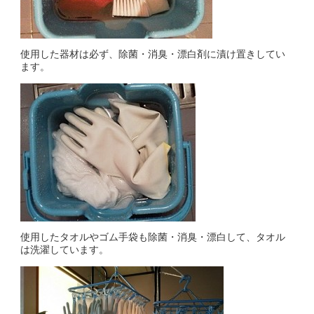
使用した器材は必ず、除菌・消臭・漂白剤に漬け置きしてい
ます。
使用したタオルやゴム手袋も除菌・消臭・漂白して、タオル
は洗濯しています。