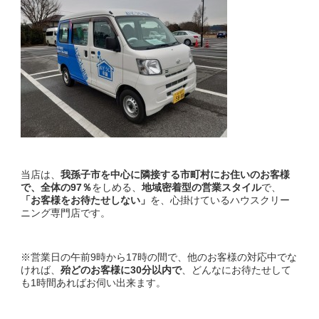
当店は、
我孫子市を中心に
隣接する市町村にお住いのお客様
で、全体の97％
をしめる、
地域密着型の営業スタイル
で、
「お客様をお待たせしない」
を、心掛けているハウスクリー
ニング専門店です。
※営業日の午前9時から17時の間で、他のお客様の対応中でな
ければ、
殆どのお客様に30分以内で
、どんなにお待たせして
も1時間あればお伺い出来ます。