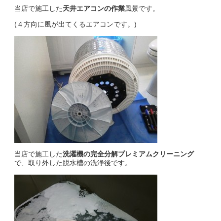
当店で施工した
天井エアコンの作業
風景です。
(４方向に風が出てくるエアコンです。)
当店で施工した
洗濯機の完全分解プレミアムクリーニング
で、取り外した脱水槽の洗浄後です。