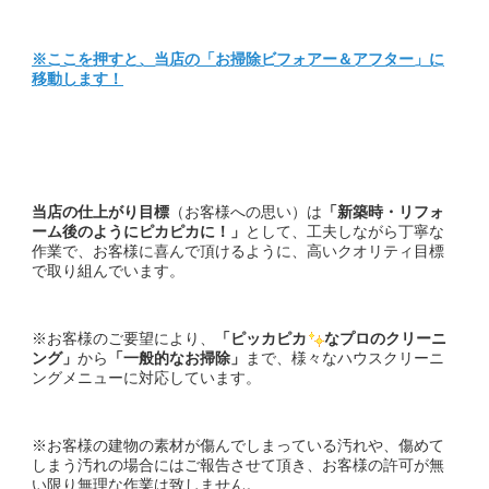
※ここを押すと、当店の
「お掃除ビフォアー＆アフター」
に
移動します！
当店の仕上がり目標
（お客様への思い）は
「新築時・リフォ
ーム後のようにピカピカに！」
として、工夫しながら丁寧な
作業で、お客様に喜んで頂けるように、高いクオリティ目標
で取り組んでいます。
※お客様のご要望により、
「ピッカピカ
なプロのクリーニ
ング」
から
「一般的なお掃除」
まで、様々なハウスクリーニ
ングメニューに対応しています。
※お客様の建物の素材が傷んでしまっている汚れや、傷めて
しまう汚れの場合にはご報告させて頂き、お客様の許可が無
い限り無理な作業は致しません。