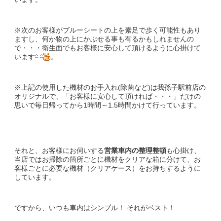
※次のお客様がブルーシートの上を素足で歩く可能性もあり
ますし、何か物の上にかぶせる事も有るかもしれませんの
で・・・衛生面でもお客様に安心して頂けるように心掛けて
います
。
※上記の使用した機材のお手入れ(除菌など)は我孫子駅前店の
オリジナルで、「お客様に安心して頂ければ・・・」だけの
思いで毎日帰ってから1時間～1.5時間かけて行っています。
それと、お客様にお伺いする
営業車内の整理整頓
も心掛け、
当店ではお掃除の箇所ごとに機材をクリアな箱に分けて、お
客様ごとに必要な機材（クリアケース）をお持ちするように
しています。
ですから、いつも車内はシンプル！ それがベスト！