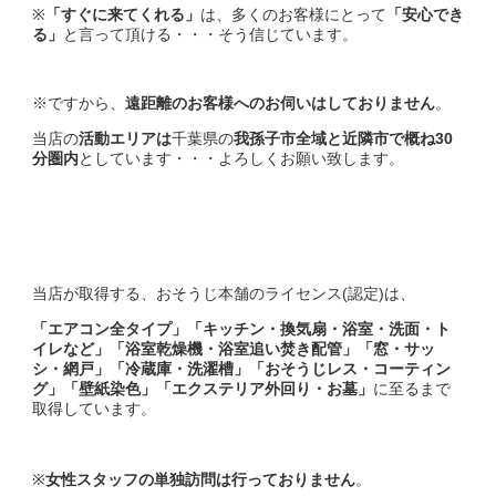
※
「すぐに来てくれる」
は、多くのお客様にとって
「安心でき
る」
と言って頂ける・・・そう信じています。
※ですから、
遠距離のお客様へのお伺いはしておりません
。
当店の
活動エリアは
千葉県の
我孫子市全域と近隣市で概ね30
分圏内
としています・・・よろしくお願い致します。
当店が取得する、おそうじ本舗のライセンス(認定)は、
「エアコン全タイプ」「キッチン・換気扇・浴室・洗面・ト
イレなど」「浴室乾燥機・浴室追い焚き配管」「窓・サッ
シ・網戸」「冷蔵庫・洗濯槽」「おそうじレス・コーティン
グ」「壁紙染色」「エクステリア外回り・お墓」
に至るまで
取得しています。
※
女性スタッフの単独訪問は行っておりません
。