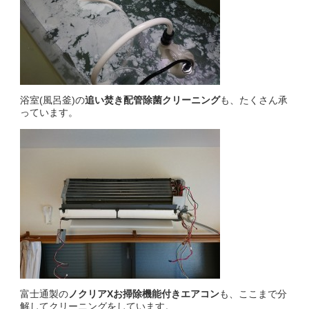
浴室(風呂釜)の
追い焚き配管除菌クリーニング
も、たくさん承
っています。
富士通製の
ノクリアXお掃除機能付きエアコン
も、ここまで分
解してクリーニングをしています。