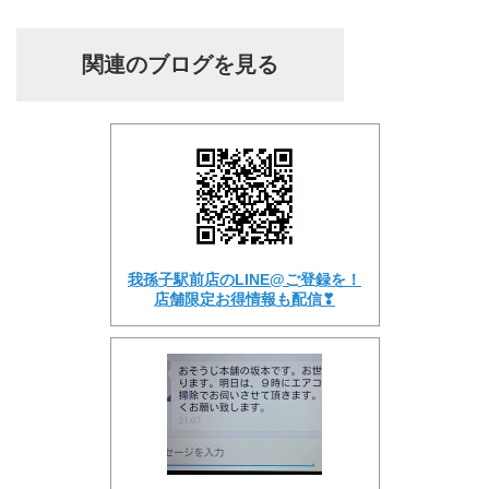
関連のブログを見る
我孫子駅前店のLINE@ご登録を！
店舗限定お得情報も配信❣