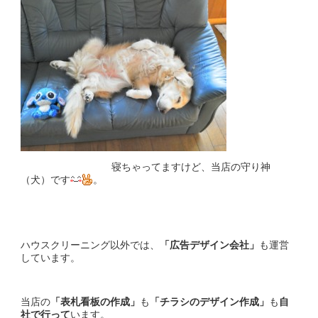
寝ちゃってますけど、当店の守り神
（犬）です
。
ハウスクリーニング以外では、
「広告デザイン会社」
も運営
しています。
当店の
「表札看板の作成」
も
「チラシのデザイン作成」
も
自
社で行って
います。