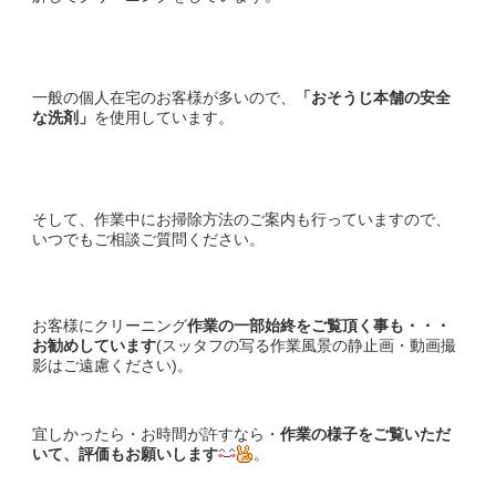
一般の個人在宅のお客様が多いので、
「おそうじ本舗の安全
な洗剤
」
を使用しています。
そして、作業中にお掃除方法のご案内も行っていますので、
いつでもご相談ご質問ください。
お客様にクリーニング
作業の一部始終をご覧頂く事も・・・
お勧めしています
(スッタフの写る作業風景の静止画・動画撮
影はご遠慮ください)。
宜しかったら・お時間が許すなら・
作業の様子をご覧いただ
いて、評価もお願いします
。