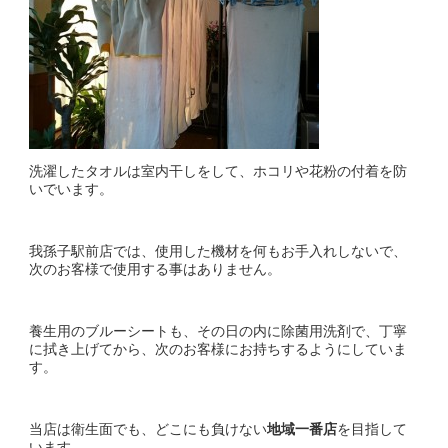
洗濯したタオルは室内干しをして、ホコリや花粉の付着を防
いでいます。
我孫子駅前店では、使用した機材を何もお手入れしないで、
次のお客様で使用する事はありません。
養生用のブルーシートも、その日の内に除菌用洗剤で、丁寧
に拭き上げてから、次のお客様にお持ちするようにしていま
す。
当店は衛生面でも、どこにも負けない
地域一番店
を目指して
います。