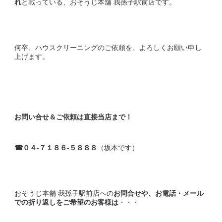
れ
と戦っている、おそうじ本舗 我孫子駅前店です。
何卒、ハウスクリーニングのご依頼を、よろしくお願い申し
上げます。
お問い合せ＆ご依頼は直接当店まで！
☎０４-７１８６-５８８８
（坂本です）
おそうじ本舗 我孫子駅前店への
お問合せや、お電話・メール
での折り返しをご希望のお客様は
・・・