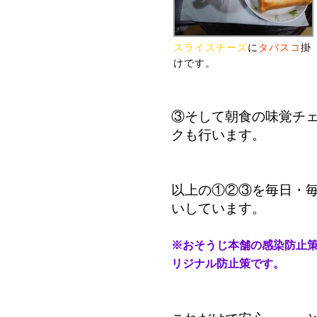
スライスチーズ
に
タバスコ
掛
けです。
③そして朝食の味覚チ
クも行います。
以上の①②③を毎日・
いしています。
※おそうじ本舗の感染防止
リジナル防止策です。