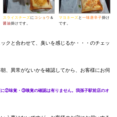
スライスチーズ
に
コショウ
＆
マヨネーズ
と
一味唐辛子
掛け
醤油
掛けです。
です。
ェックと合わせて、臭いを感じるか・・・のチェッ
毎朝、異常がないかを確認してから、お客様にお伺
策に②味覚・③嗅覚の確認は有りません。我孫子駅前店のオ