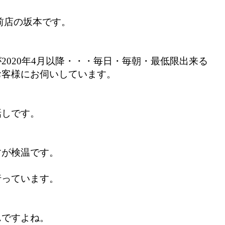
前店の坂本です。
020年4
月以降・・・毎日・毎朝・最低限出来る
お客様にお伺いしています。
話しです。
すが検温です。
行っています。
んですよね。