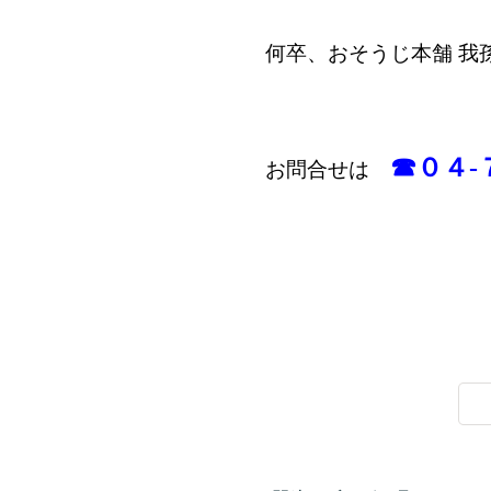
何卒、おそうじ本舗 我
☎０４-
お問合せは