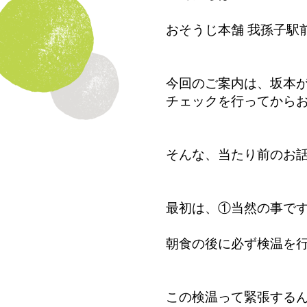
おそうじ本舗 我孫子駅
今回のご案内は、坂本が2
チェックを行ってから
そんな、当たり前のお
最初は、①当然の事で
朝食の後に必ず検温を
この検温って緊張する