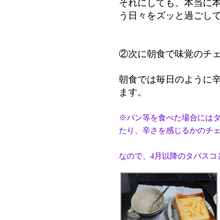
それにしても、本当に
う日々をズッと過ごし
②次に朝食で味覚のチ
朝食では毎日のように
ます。
※パン等を食べた場合には
たり、辛さを感じるかのチ
なので、4月以降のタバスコ