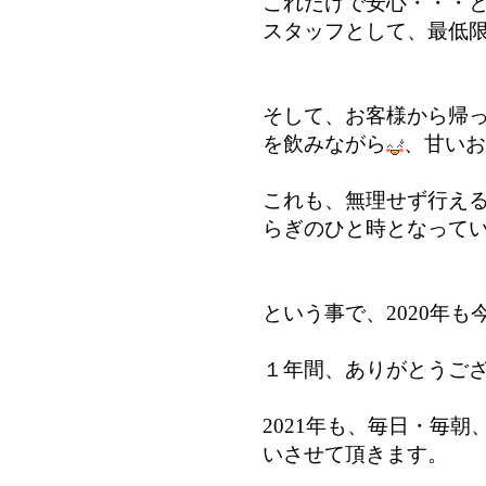
これだけで安心・・・
スタッフとして、最低
そして、お客様から帰
を飲みながら
、甘いお
これも、無理せず行え
らぎのひと時となって
という事で、2020年
１年間、ありがとうご
2021年も、毎日・毎
いさせて頂きます。