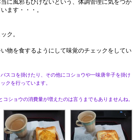
本当に風邪もひけないという、体調管理に気をつか
ています・・・。
ェック。
辛い物を食するようにして味覚のチェックをしてい
タバスコを掛けたり、その他にコショウや一味唐辛子を掛け
ェックを行っています。
とコショウの消費量が増えたのは言うまでもありませんね。