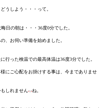
らどうしよう・・・って。
大晦日の朝は・・・36度0分でした。
への、お伺い準備を始めました。
に行った検温での最高体温は36度3分でした。
客様にご心配をお掛けする事は、今までありませ
かもしれません
ね。