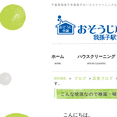
千葉県我孫子市我孫子のハウスクリーニングな
我孫子駅
ホーム
ハウスクリーニング
HOME
HOUSE CLEANING
HOME
＞
ブログ
＞
店長ブログ
す。
こんな状況なので検温・味
こんにちは。