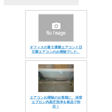
オフィスの富士通製エアコンと日
立製エアコンのお掃除でした。
エアコンお掃除のお客様に、浴室
エプロン内高圧洗浄を単品で対
応！