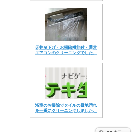
天井吊下げ・お掃除機能付・通常
エアコンのクリーニングでした。
浴室のお掃除でタイルの目地汚れ
を一番にクリーニングしました。