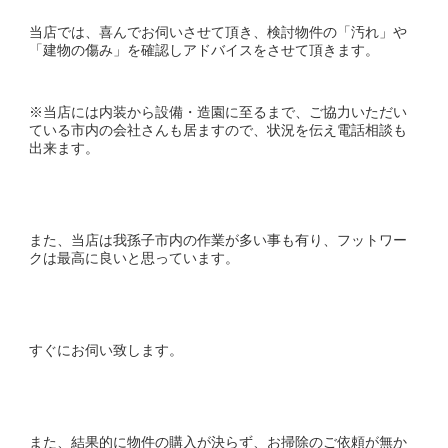
当店では、喜んでお伺いさせて頂き、検討物件の「汚れ」や
「建物の傷み」を確認しアドバイスをさせて頂きます。
※当店には内装から設備・造園に至るまで、ご協力いただい
ている市内の会社さんも居ますので、状況を伝え電話相談も
出来ます。
また、当店は我孫子市内の作業が多い事も有り、フットワー
クは最高に良いと思っています。
すぐにお伺い致します。
また、結果的に物件の購入が決らず、お掃除のご依頼が無か