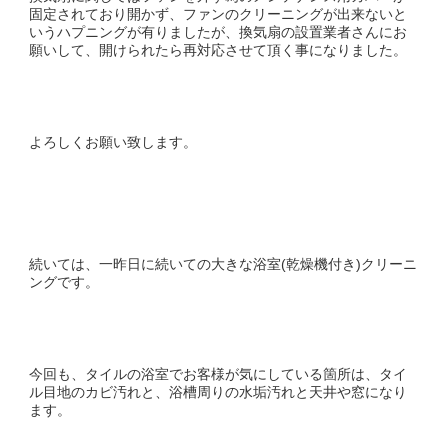
固定されており開かず、ファンのクリーニングが出来ないと
いうハプニングが有りましたが、換気扇の設置業者さんにお
願いして、開けられたら再対応させて頂く事になりました。
よろしくお願い致します。
続いては、一昨日に続いての大きな浴室(乾燥機付き)クリーニ
ングです。
今回も、タイルの浴室でお客様が気にしている箇所は、タイ
ル目地のカビ汚れと、浴槽周りの水垢汚れと天井や窓になり
ます。