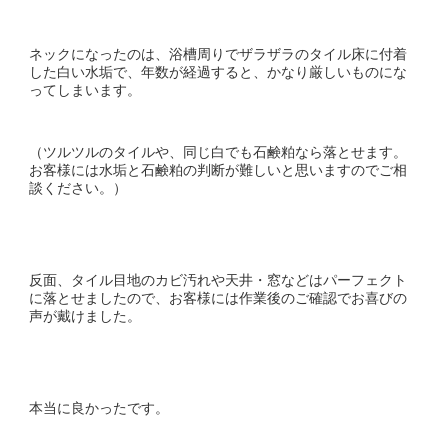
ネックになったのは、浴槽周りでザラザラのタイル床に付着
した白い水垢で、年数が経過すると、かなり厳しいものにな
ってしまいます。
（ツルツルのタイルや、同じ白でも石鹸粕なら落とせます。
お客様には水垢と石鹸粕の判断が難しいと思いますのでご相
談ください。）
反面、タイル目地のカビ汚れや天井・窓などはパーフェクト
に落とせましたので、お客様には作業後のご確認でお喜びの
声が戴けました。
本当に良かったです。