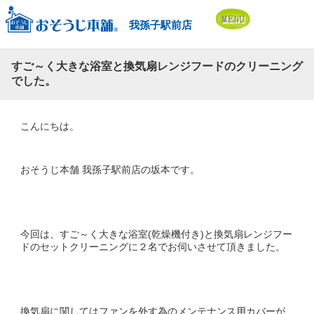
我孫子駅前店
すご～く大きな浴室と換気扇レンジフードのクリーニング
でした。
こんにちは。
おそうじ本舗 我孫子駅前店の坂本です。
今回は、すご～く大きな浴室(乾燥機付き)と換気扇レンジフー
ドのセットクリーニングに２名でお伺いさせて頂きました。
換気扇に関してはファンを外す為のメンテナンス用カバーが