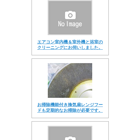
エアコン室内機＆室外機と浴室の
クリーニングにお伺いしました。
お掃除機能付き換気扇レンジフー
ドも定期的なお掃除が必要です。