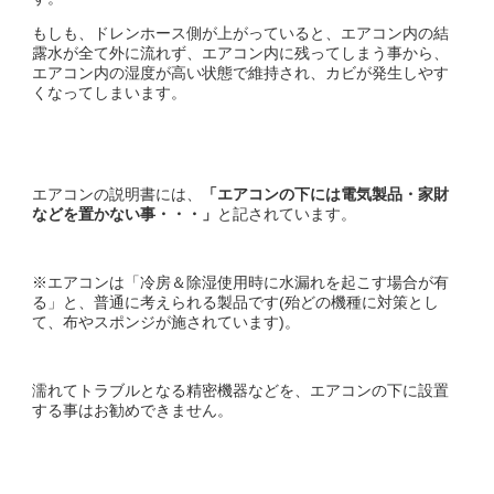
もしも、ドレンホース側が上がっていると、エアコン内の結
露水が全て外に流れず、エアコン内に残ってしまう事から、
エアコン内の湿度が高い状態で維持され、カビが発生しやす
くなってしまいます。
エアコンの説明書には、
「エアコンの下には電気製品・家財
などを置かない事・・・」
と記されています。
※エアコンは「冷房＆除湿使用時に水漏れを起こす場合が有
る」と、普通に考えられる製品です(殆どの機種に対策とし
て、布やスポンジが施されています)。
濡れてトラブルとなる精密機器などを、エアコンの下に設置
する事はお勧めできません。