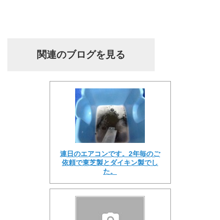
関連のブログを見る
連日のエアコンです。2年毎のご
依頼で東芝製とダイキン製でし
た。