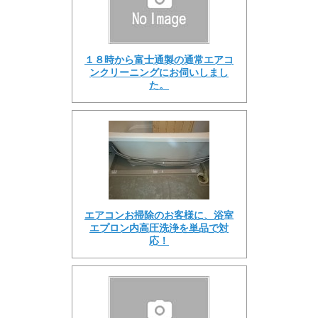
１８時から富士通製の通常エアコ
ンクリーニングにお伺いしまし
た。
エアコンお掃除のお客様に、浴室
エプロン内高圧洗浄を単品で対
応！