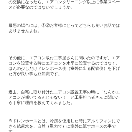
の交換になったら、エアコンクリーニング以上に作業スペー
スが必要なのではないでしょうか。
最悪の場合には、①②お客様にとってどちらも良いお話では
ありませんよね。
その他に、エアコン取付工事屋さんに聞いたのですが、エア
コンを設置する時にエアコンを水平に設置するのではなく、
ほんの少しだけドレンホース側（室外に出る配管側）を下げ
た方が良い事も豆知識です。
過去、自宅に取り付けたエアコン設置工事の時に「なんかエ
アコンが傾いてるんじゃない！」と工事担当者さんに聞いた
ら丁寧に理由を教えてくれました。
※ドレンホースとは、冷房を使用した時にアルミフィンにで
きる結露水を、自然（重力で）に室外に流すホースの事で
す。