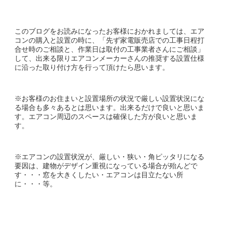
このブログをお読みになったお客様におかれましては、エア
コンの購入と設置の時に、「先ず家電販売店での工事日程打
合せ時のご相談と、作業日は取付の工事業者さんにご相談」
して、出来る限りエアコンメーカーさんの推奨する設置仕様
に沿った取り付け方を行って頂けたら思います。
※お客様のお住まいと設置場所の状況で厳しい設置状況にな
る場合も多々あるとは思います。出来るだけで良いと思いま
す。エアコン周辺のスペースは確保した方が良いと思いま
す。
※エアコンの設置状況が、厳しい・狭い・角ピッタリになる
要因は、建物がデザイン重視になっている場合が殆んどで
す・・・窓を大きくしたい・エアコンは目立たない所
に・・・等。