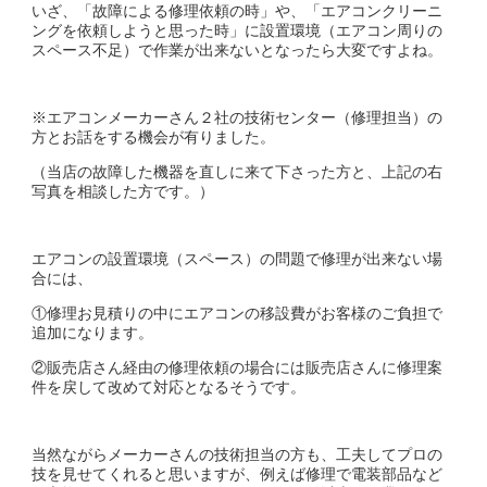
いざ、「故障による修理依頼の時」や、「エアコンクリーニ
ングを依頼しようと思った時」に設置環境（エアコン周りの
スペース不足）で作業が出来ないとなったら大変ですよね。
※エアコンメーカーさん２社の技術センター（修理担当）の
方とお話をする機会が有りました。
（当店の故障した機器を直しに来て下さった方と、上記の右
写真を相談した方です。）
エアコンの設置環境（スペース）の問題で修理が出来ない場
合には、
①修理お見積りの中にエアコンの移設費がお客様のご負担で
追加になります。
②販売店さん経由の修理依頼の場合には販売店さんに修理案
件を戻して改めて対応となるそうです。
当然ながらメーカーさんの技術担当の方も、工夫してプロの
技を見せてくれると思いますが、例えば修理で電装部品など