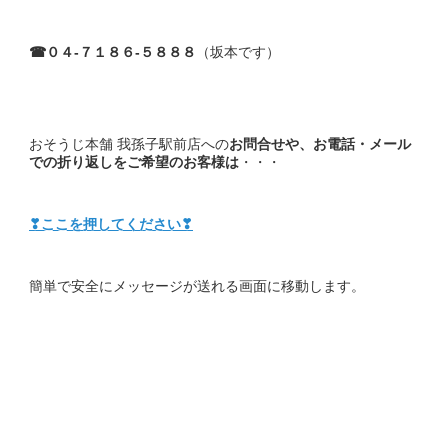
☎０４-７１８６-５８８８
（坂本です）
おそうじ本舗 我孫子駅前店への
お問合せや、お電話・メール
での折り返しをご希望のお客様は
・・・
❣ここを押してください❣
簡単で安全にメッセージが送れる画面に移動します。