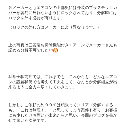
各メーカーともエアコンの上部奥には外装のプラスチックカ
バーが容易に外れないようにロックされており、分解時には
ロックを外す必要が有ります。
（ロックの外し方はメーカーにより異なります。）
上の写真は三菱製お掃除機能付きエアコンでメーカーさんも
認める分解不可でした
我孫子駅前店では、これまでも、これからも、どんなエアコ
ンの設置状況でも考えて工夫をして、なんとか分解組立が出
来るように全力を尽くしていきます。
しかし、ご依頼の約９９％は頑張ってクリア（分解）する
も、「これは無理！」 と思ってしまう案件も有り、お客様
にも少しだけお願いが出来たらと思い、今回のブログを書か
せて頂いた次第です。