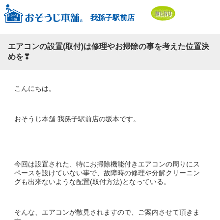
我孫子駅前店
エアコンの設置(取付)は修理やお掃除の事を考えた位置決
めを❣
こんにちは。
おそうじ本舗 我孫子駅前店の坂本です。
今回は設置された、特にお掃除機能付きエアコンの周りにス
ペースを設けていない事で、故障時の修理や分解クリーニン
グも出来ないような配置(取付方法)となっている。
そんな、エアコンが散見されますので、ご案内させて頂きま