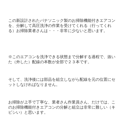
この新設計されたパナソニック製のお掃除機能付きエアコン
を、分解して高圧洗浄の作業を受けてくれる（行ってくれ
る）お掃除業者さんは・・・非常に少ないと思います。
※このエアコンを洗浄できる状態まで分解する過程で、抜い
た（外した）配線の本数が全部で２３本です。
そして、洗浄後には部品を組立しながら配線を元の位置にセ
ットしなければなりません。
お掃除が上手で丁寧な、業者さん作業員さん、だけでは、こ
のお掃除機能付きエアコンの分解と組立は非常に難しい（キ
ビシい）と思います。