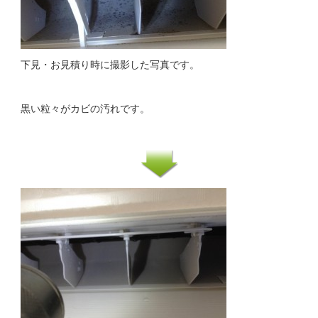
下見・お見積り時に撮影した写真です。
黒い粒々がカビの汚れです。