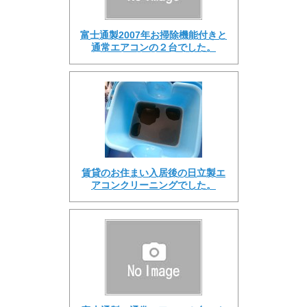
富士通製2007年お掃除機能付きと
通常エアコンの２台でした。
賃貸のお住まい入居後の日立製エ
アコンクリーニングでした。