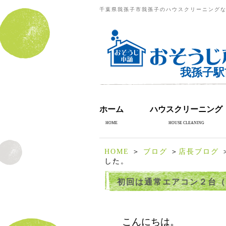
千葉県我孫子市我孫子のハウスクリーニングな
我孫子駅
ホーム
ハウスクリーニング
HOME
HOUSE CLEANING
HOME
＞
ブログ
＞
店長ブログ
＞
した。
初回は通常エアコン２台（ﾀﾞ
こんにちは。