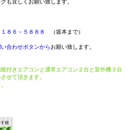
ングも宜しくお願い致します。
７１８６－５８８８
（坂本まで）
問い合わせボタンから
お願い致します。
機能付きエアコンと通常エアコン２台と室外機３台
いさせて頂きます。
す。