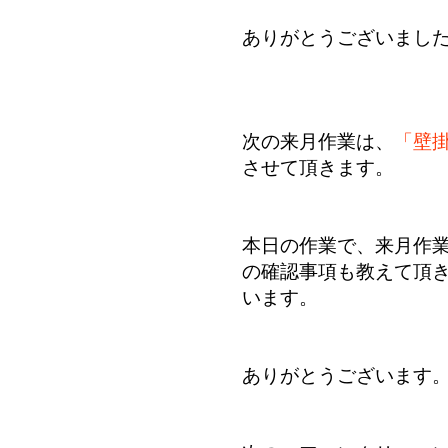
ありがとうございまし
次の来月作業は、
「壁
させて頂きます。
本日の作業で、来月作
の確認事項も教えて頂
います。
ありがとうございます