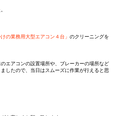
た。
掛けの業務用大型エアコン４台」
のクリーニングを
業のエアコンの設置場所や、ブレーカーの場所など
きましたので、当日はスムーズに作業が行えると思
。