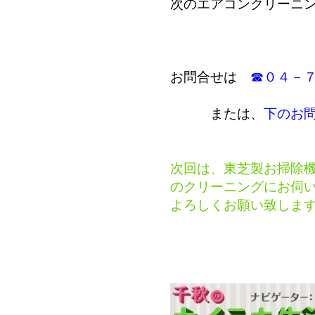
次のエアコンクリーニ
お問合せは
☎０４－
または、
下のお
次回は、東芝製お掃除
のクリーニングにお伺
よろしくお願い致しま