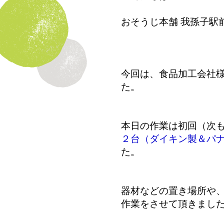
おそうじ本舗 我孫子駅
今回は、食品加工会社
た。
本日の作業は初回（次
２台（ダイキン製＆パ
た。
器材などの置き場所や
作業をさせて頂きまし