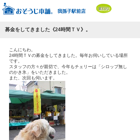
我孫子駅前店
募金をしてきました《24時間ＴＶ》。
こんにちわ。
24時間ＴＶの募金をしてきました。毎年お伺いしている場所
です。
スタッフの方々が親切で、今年もチェリーは「シロップ無し
のかき氷」をいただきました。
また、次回も伺います。