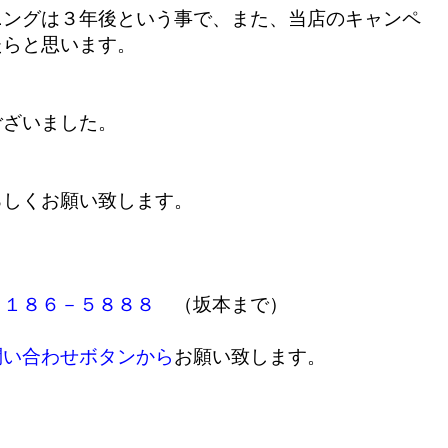
ニングは３年後という事で、また、当店のキャンペ
たらと思います。
ございました。
ろしくお願い致します。
７１８６－５８８８
（坂本まで）
問い合わせボタンから
お願い致します。