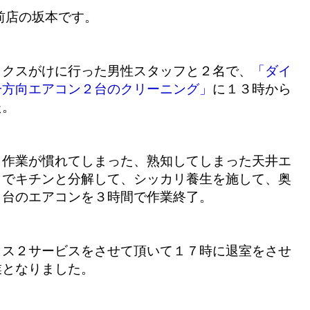
前店の坂本です。
ックスがけに行った男性スタッフと２名で、
「ダイ
一方向エアコン２台のクリーニング」
に１３時から
た。
も作業が慣れてしまった、熟知してしまった天井エ
までキチンと分解して、シッカリ養生を施して、奥
２台のエアコンを３時間で作業終了。
ラス２サービスをさせて頂いて１７時に退室をさせ
業となりました。