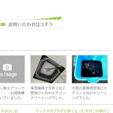
ン製エアコンで
保育園様で天井２台と
大型の業務用壁掛けエ
・・・お掃除機
壁掛け１台のエアコン
アコン４台のクリーニ
いていました。
クリーニングでした。
ングでした。
クスがけにお
ワックスのブログが多くなった今日この頃のご