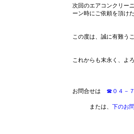
次回のエアコンクリー
ーン時にご依頼を頂け
この度は、誠に有難う
これからも末永く、よ
お問合せは
☎０４－
または、
下のお