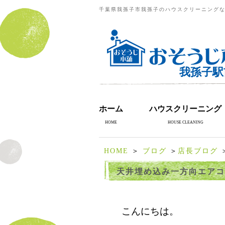
千葉県我孫子市我孫子のハウスクリーニングな
我孫子駅
ホーム
ハウスクリーニング
HOME
HOUSE CLEANING
HOME
＞
ブログ
＞
店長ブログ
天井埋め込み一方向エアコ
こんにちは。