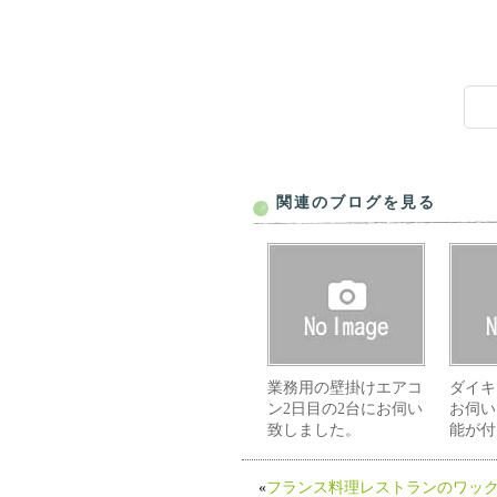
関連のブログを見る
業務用の壁掛けエアコ
ダイキ
ン2日目の2台にお伺い
お伺い
致しました。
能が付
«
フランス料理レストランのワッ