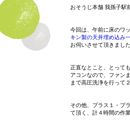
おそうじ本舗 我孫子駅
今回は、午前に床のワ
キン製の天井埋め込み
お伺いさせて頂きまし
正直なとこと、とって
アコンなので、ファン
まで高圧洗浄を行って
その他、プラス１・プ
て頂く、計４時間の作