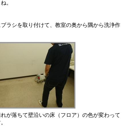
よね。
にブラシを取り付けて、教室の奥から隅から洗浄作
。
汚れが落ちて壁沿いの床（フロア）の色が変わって
す。