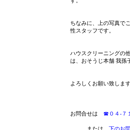
す。
ちなみに、上の写真で
性スタッフです。
ハウスクリーニングの
は、おそうじ本舗 我孫
よろしくお願い致しま
お問合せは
☎０４-７
または、
下のお