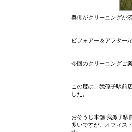
奥側がクリーニングが
ビフォアー＆アフター
今回のクリーニングご
この度は、我孫子駅前
した。
おそうじ本舗 我孫子駅
多いですが、オフィス