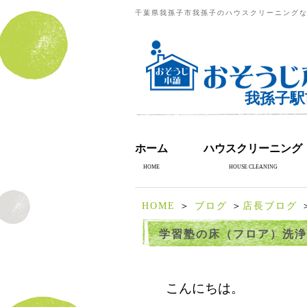
千葉県我孫子市我孫子のハウスクリーニングな
我孫子駅
ホーム
ハウスクリーニング
HOME
HOUSE CLEANING
HOME
＞
ブログ
＞
店長ブログ
学習塾の床（フロア）洗浄
こんにちは。