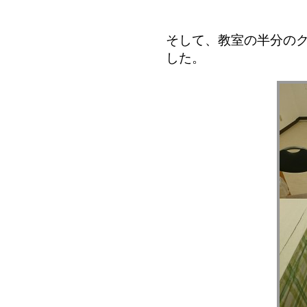
そして、教室の半分の
した。