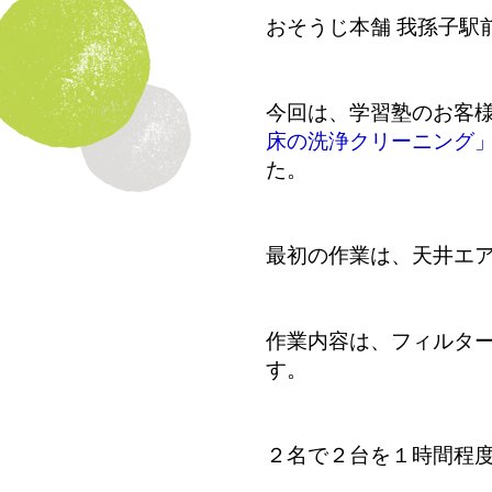
おそうじ本舗 我孫子駅
今回は、学習塾のお客
床の洗浄クリーニング
た。
最初の作業は、天井エ
作業内容は、フィルタ
す。
２名で２台を１時間程