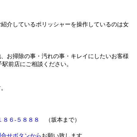
ご紹介しているポリッシャーを操作しているのは女
他、お掃除の事・汚れの事・キレイにしたいお客様
子駅前店にご相談ください。
す。
１８６-５８８８
（坂本まで）
問合せボタンから
お願い致します。