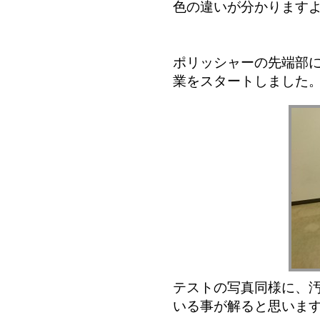
色の違いが分かります
ポリッシャーの先端部
業をスタートしました
テストの写真同様に、
いる事が解ると思いま