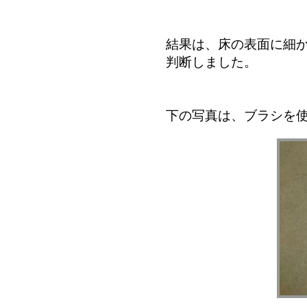
結果は、床の表面に細
判断しました。
下の写真は、ブラシを