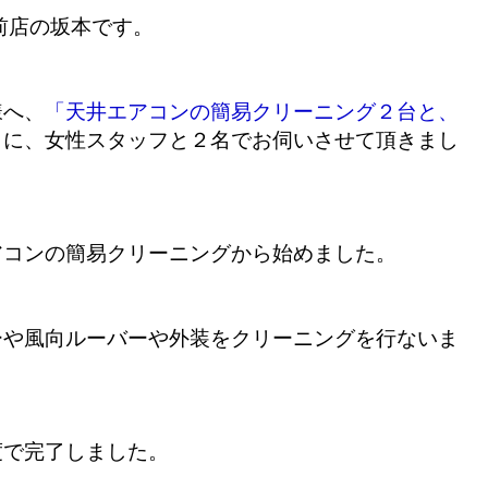
前店の坂本です。
様へ、
「天井エアコンの簡易クリーニング２台と、
」
に、女性スタッフと２名でお伺いさせて頂きまし
アコンの簡易クリーニングから始めました。
ーや風向ルーバーや外装をクリーニングを行ないま
度で完了しました。