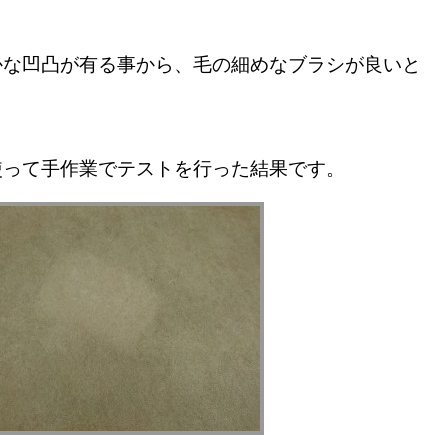
かな凹凸が有る事から、毛の細めなブラシが良いと
使って手作業でテストを行った結果です。