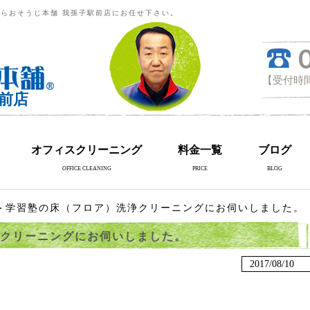
らおそうじ本舗 我孫子駅前店にお任せ下さい。
【受付時間
前店
オフィスクリーニング
料金一覧
ブログ
OFFICE CLEANING
PRICE
BLOG
＞学習塾の床（フロア）洗浄クリーニングにお伺いしました。
クリーニングにお伺いしました。
2017/08/10