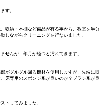
います。
他、収納・本棚など備品が有る事から、教室を半分
移動しながらクリーニングを行ないました。
りませんが、年月が経つと汚れてきます。
端部がグルグル回る機材を使用しますが、先端に取
は、床専用のスポンジ系が良いのか？ブラシ系が良
テストしてみました。