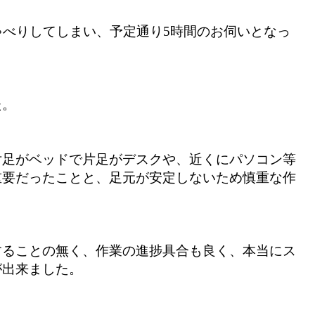
ゃべりしてしまい、予定通り5時間のお伺いとなっ
た。
片足がベッドで片足がデスクや、近くにパソコン等
重要だったことと、足元が安定しないため慎重な作
することの無く、作業の進捗具合も良く、本当にス
が出来ました。