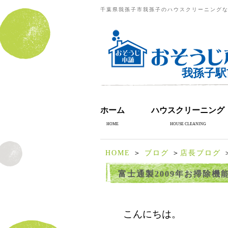
千葉県我孫子市我孫子のハウスクリーニングな
我孫子駅
ホーム
ハウスクリーニング
HOME
HOUSE CLEANING
HOME
＞
ブログ
＞
店長ブログ
富士通製2009年お掃除
こんにちは。