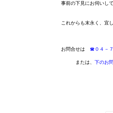
事前の下見にお伺いし
これからも末永く、宜
お問合せは
☎０４－
または、
下のお