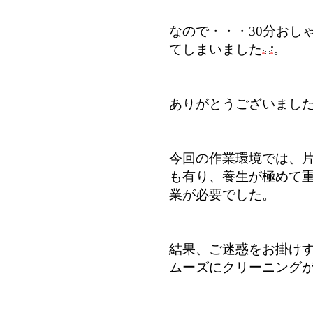
なので・・・30分おし
てしまいました
。
ありがとうございまし
今回の作業環境では、
も有り、養生が極めて
業が必要でした。
結果、ご迷惑をお掛け
ムーズにクリーニング