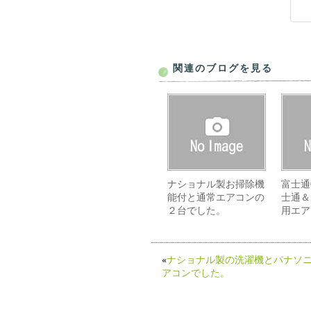
関連のブログを見る
ナショナル製お掃除機
富士通
能付と通常エアコンの
士通＆
２台でした。
用エア
«
ナショナル製の洗濯機とパナソ
アコンでした。