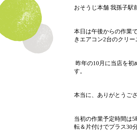
おそうじ本舗 我孫子駅
本日は午後からの作業で
きエアコン2台のクリー
昨年の10月に当店を初
す。
本当に、ありがとうご
当初の作業予定時間は5
転＆片付けでプラス30