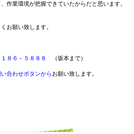
て、作業環境が把握できていたからだと思います。
しくお願い致します。
７１８６－５８８８
（坂本まで）
問い合わせボタンから
お願い致します。