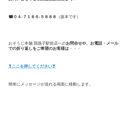
☎０４-７１８６-５８８８
（坂本です）
おそうじ本舗 我孫子駅前店への
お問合せや、お電話・メール
での折り返しをご希望のお客様は
・・・
❣ここを押してください❣
簡単にメッセージが送れる画面に移動します。