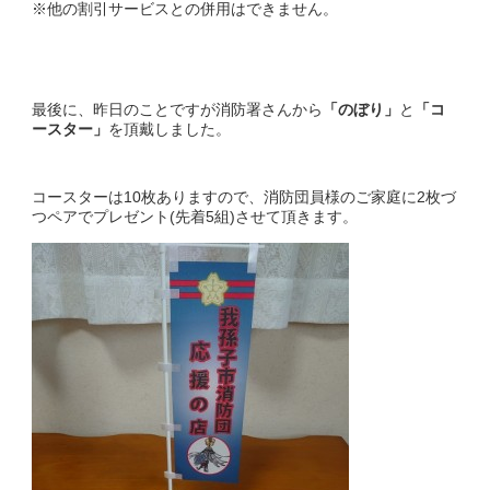
※他の割引サービスとの併用はできません。
最後に、昨日のことですが消防署さんから
「のぼり」
と
「コ
ースター」
を頂戴しました。
コースターは10枚ありますので、消防団員様のご家庭に2枚づ
つペアでプレゼント(先着5組)させて頂きます。