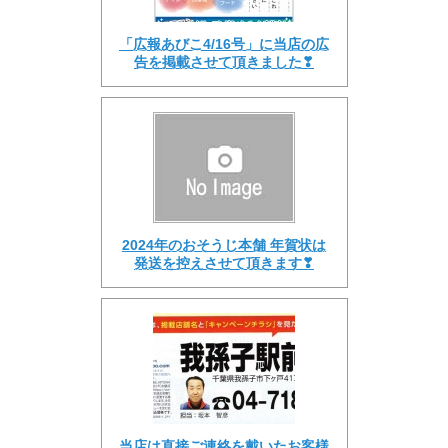
「広報あびこ4/16号」に当店の広
告を掲載させて頂きました❣
2024年のおそうじ本舗 年賀状は
発送を控えさせて頂きます❣
当店は直接ご連絡を戴いたお客様