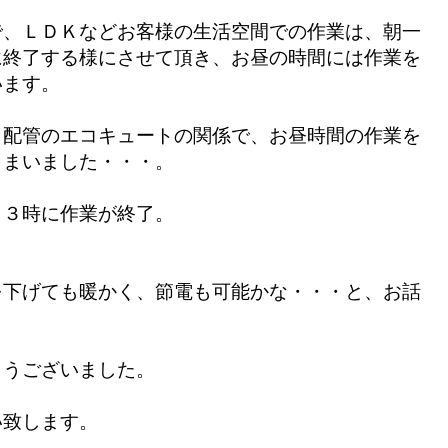
で、ＬＤＫなどお客様の生活空間での作業は、朝一
に終了する様にさせて頂き、お昼の時間には作業を
います。
き配管のエコキュートの関係で、お昼時間の作業を
しまいました・・・。
１３時に作業が終了。
を下げても暖かく、節電も可能かな・・・と、お話
とうございました。
い致します。