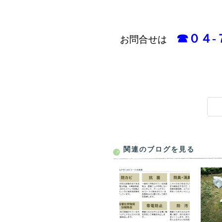
☎０４-
お問合せは
関連のブログを見る