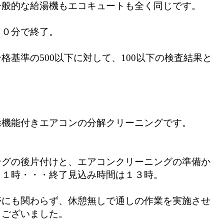
一般的な給湯機もエコキュートも全く同じ
です。
３０分で終了。
格基準の500以下に対して、100以下の検査結果と
除機能付きエアコンの分解クリーニングです。
ングの後片付けと、エアコンクリーニングの準備か
１１時・・・終了見込み時間は１３時。
帯にも関わらず、休憩無しで通しの作業を実施させ
うございました。