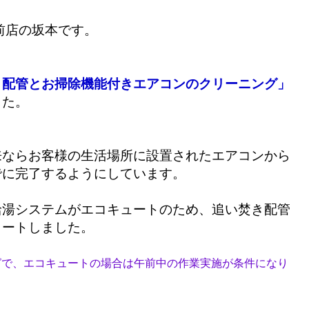
前店の坂本です。
き配管とお掃除機能付きエアコンのクリーニング」
した。
来ならお客様の生活場所に設置されたエアコンから
でに完了するようにしています。
給湯システムがエコキュートのため、追い焚き配管
タートしました。
グで、エコキュートの場合は午前中の作業実施が条件になり