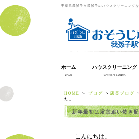
千葉県我孫子市我孫子のハウスクリーニングな
我孫子駅
ホーム
ハウスクリーニング
HOME
HOUSE CLEANING
HOME
＞
ブログ
＞
店長ブログ
た。
新年最初は浴室追い焚き配
こんにちは。