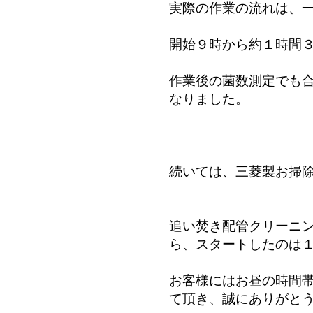
実際の作業の流れは、
開始９時から約１時間
作業後の菌数測定でも合
なりました。
続いては、三菱製お掃
追い焚き配管クリーニ
ら、スタートしたのは
お客様にはお昼の時間
て頂き、誠にありがと