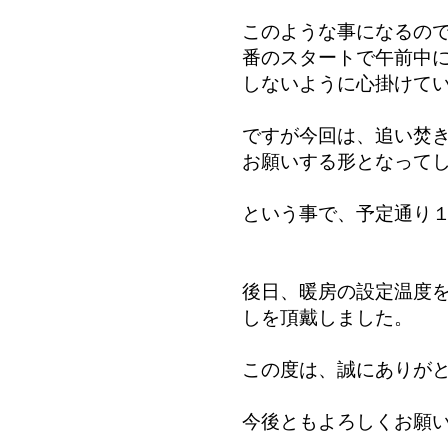
このような事になるの
番のスタートで午前中
しないように心掛けて
ですが今回は、追い焚
お願いする形となって
という事で、予定通り
後日、暖房の設定温度
しを頂戴しました。
この度は、誠にありが
今後ともよろしくお願