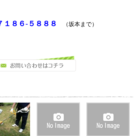
７１８６-５８８８
（坂本まで）