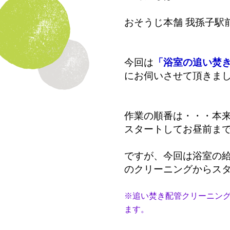
おそうじ本舗 我孫子駅
今回は
「浴室の追い焚
にお伺いさせて頂きま
作業の順番は・・・本
スタートしてお昼前ま
ですが、今回は浴室の
のクリーニングからス
※追い焚き配管クリーニン
ます。