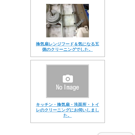
換気扇レンジフード＆気になる五
徳のクリーニングでした。
キッチン・換気扇・洗面所・トイ
レのクリーニングにお伺いしまし
た。