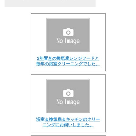
2年置きの換気扇レンジフードと
毎年の浴室クリーニングでした。
浴室＆換気扇＆キッチンのクリー
ニングにお伺いしました。