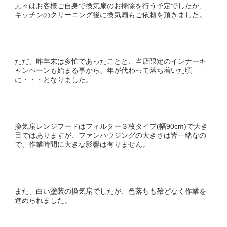
元々はお客様ご自身で換気扇のお掃除を行う予定でしたが、
キッチンのクリーニング後に換気扇もご依頼を頂きました。
ただ、昨年末は多忙であったことと、当店限定のインナーキ
ャンペーンも始まる事から、年が代わって落ち着いた頃
に・・・となりました。
換気扇レンジフードはフィルター３枚タイプ(幅90cm)で大き
目ではありますが、ファンハウジングの大きさは皆一緒なの
で、作業時間に大きな影響は有りません。
また、白い塗装の換気扇でしたが、色落ちも殆どなく作業を
進められました。