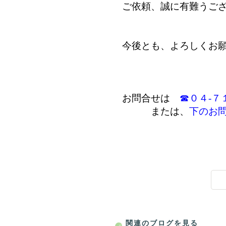
ご依頼、誠に有難うご
今後とも、よろしくお
お問合せは
☎０４-７
または、
下のお
関連のブログを見る