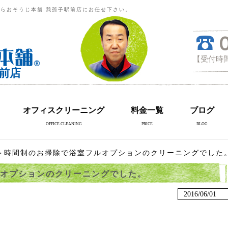
らおそうじ本舗 我孫子駅前店にお任せ下さい。
【受付時間
前店
オフィスクリーニング
料金一覧
ブログ
OFFICE CLEANING
PRICE
BLOG
＞時間制のお掃除で浴室フルオプションのクリーニングでした
オプションのクリーニングでした。
2016/06/01