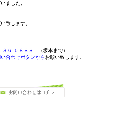
ざいました。
願い致します。
１８６-５８８８
（坂本まで）
問い合わせボタンから
お願い致します。