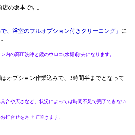
前店の坂本です。
除で、
浴室のフルオプション付きクリーニング」
に
た。
ン内の高圧洗浄と鏡のウロコ(水垢)除去になります。
はオプション作業込みで、3時間半までとなって
れ具合や広さなど、状況によっては時間不足で完了できない
のお打合せをさせて頂きます。