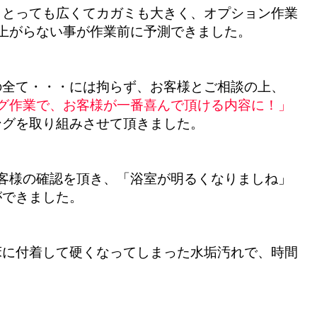
、とっても広くてカガミも大きく、オプション作業
上がらない事が作業前に予測できました。
の全て・・・には拘らず、お客様とご相談の上、
グ作業で、お客様が一番喜んで頂ける内容に！」
ングを取り組みさせて頂きました。
客様の確認を頂き、「浴室が明るくなりましね」
ができました。
床に付着して硬くなってしまった水垢汚れで、時間
。