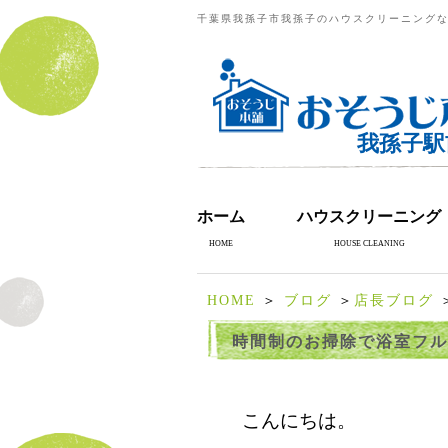
千葉県我孫子市我孫子のハウスクリーニングな
我孫子駅
ホーム
ハウスクリーニング
HOME
HOUSE CLEANING
HOME
＞
ブログ
＞
店長ブログ
時間制のお掃除で浴室フル
こんにちは。