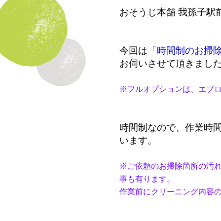
おそうじ本舗 我孫子駅
今回は
「時間制のお掃
お伺いさせて頂きまし
※フルオプションは、エプロ
時間制なので、作業時間
います。
※ご依頼のお掃除箇所の汚
事も有ります。
作業前にクリーニング内容