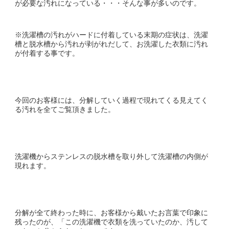
が必要な汚れになっている・・・そんな事が多いのです。
※洗濯槽の汚れがハードに付着している末期の症状は、洗濯
槽と脱水槽から汚れが剥がれだして、お洗濯した衣類に汚れ
が付着する事です。
今回のお客様には、分解していく過程で現れてくる見えてく
る汚れを全てご覧頂きました。
洗濯機からステンレスの脱水槽を取り外して洗濯槽の内側が
現れます。
分解が全て終わった時に、お客様から戴いたお言葉で印象に
残ったのが、「この洗濯機で衣類を洗っていたのか、汚して