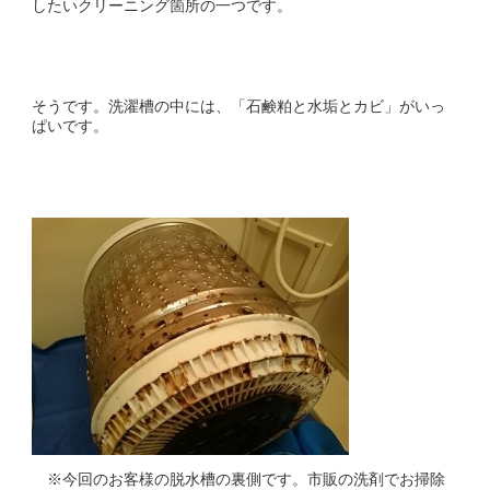
したいクリーニング箇所の一つです。
そうです。洗濯槽の中には、「石鹸粕と水垢とカビ」がいっ
ぱいです。
※今回のお客様の脱水槽の裏側です。市販の洗剤でお掃除