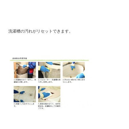
洗濯槽の汚れがリセットできます。