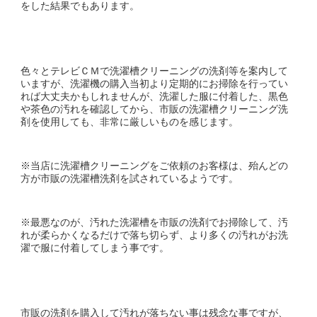
をした結果でもあります。
色々とテレビＣＭで洗濯槽クリーニングの洗剤等を案内して
いますが、洗濯機の購入当初より定期的にお掃除を行ってい
れば大丈夫かもしれませんが、洗濯した服に付着した、黒色
や茶色の汚れを確認してから、市販の洗濯槽クリーニング洗
剤を使用しても、非常に厳しいものを感じます。
※当店に洗濯槽クリーニングをご依頼のお客様は、殆んどの
方が市販の洗濯槽洗剤を試されているようです。
※最悪なのが、汚れた洗濯槽を市販の洗剤でお掃除して、汚
れが柔らかくなるだけで落ち切らず、より多くの汚れがお洗
濯で服に付着してしまう事です。
市販の洗剤を購入して汚れが落ちない事は残念な事ですが、