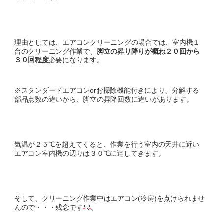
理由としては、エアコンクリーニングの場合では、室内機１
台のクリーニング作業で、
脚立の昇り降りが概ね２０回から
３０回程度
必要になります。
※スタンダードエアコンorお掃除機能付きにより、分解する
部品点数の違いから、脚立の昇降回数に違いがあります。
気温が２５℃を超えてくると、作業を行う室内の天井に近い
エアコン室内機の辺りは３０℃に達してきます。
そして、クリーニング作業中はエアコン(冷房)を点けられませ
んので・・・残念です
。