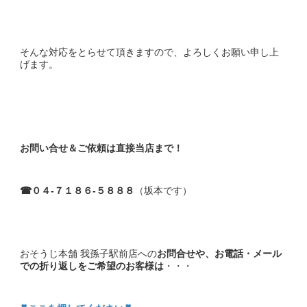
そんな対応をとらせて頂きますので、よろしくお願い申し上
げます。
お問い合せ＆ご依頼は直接当店まで！
☎０４-７１８６-５８８８
（坂本です）
おそうじ本舗 我孫子駅前店への
お問合せや、お電話・メール
での折り返しをご希望のお客様は
・・・