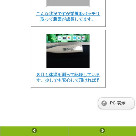
こんな状況ですが栄養をバッチリ
取って腹囲が成長してます。
８月も体温を測って記録していま
す。少しでも安心して頂ければ❣
PC 表示