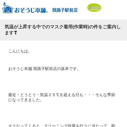
我孫子駅前店
気温が上昇する中でのマスク着用(作業時)の件をご案内し
ます❣
こんにちは。
おそうじ本舗 我孫子駅前店の坂本です。
最近・とうとう・気温２５℃を超える日も・・・そんな季節
になってきました。
そうなってくると、クリーニング作業を行うに当たって、昨