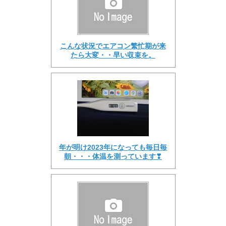
こんな状況でエアコン繁忙期が来
たら大変・・早い収束を。
年が明け2023年になっても毎日毎
朝・・・体温を測っています❣