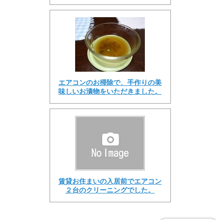
エアコンのお掃除で、手作りの美
味しいお漬物をいただきました。
賃貸お住まいの入居前でエアコン
２台のクリーニングでした。