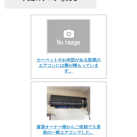
カーペットやお布団がある部屋の
エアコンには塵が積もっていま
す。
賃貸オーナー様からご依頼で入居
前の一般エアコンでした。