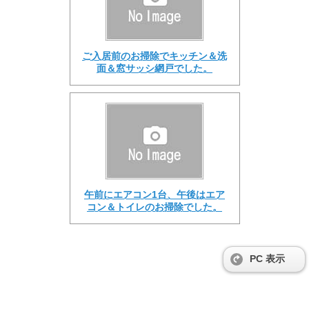
ご入居前のお掃除でキッチン＆洗
面＆窓サッシ網戸でした。
午前にエアコン1台、午後はエア
コン＆トイレのお掃除でした。
PC 表示