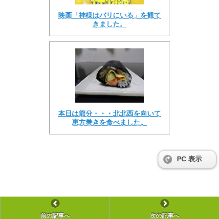
映画「神様はバリにいる」を観て
きました。
本日は節分・・・北北西を向いて
恵方巻きを食べました。
PC 表示
前の記事へ
次の記事へ