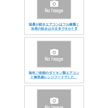
猛暑が続きエアコンはフル稼働！
冷房の効きは大丈夫ですか? ❣
毎年ご依頼のダイキン製エアコン
と換気扇レンジフードでした。