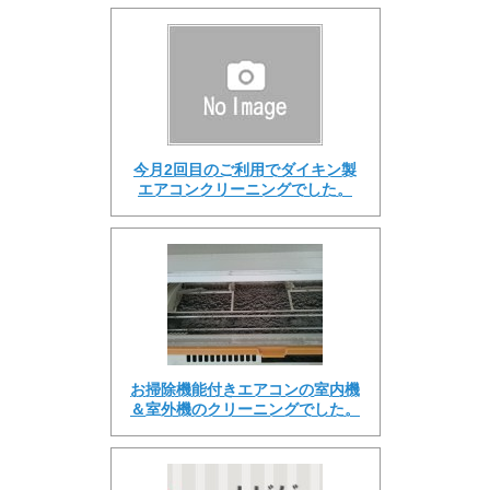
今月2回目のご利用でダイキン製
エアコンクリーニングでした。
お掃除機能付きエアコンの室内機
＆室外機のクリーニングでした。