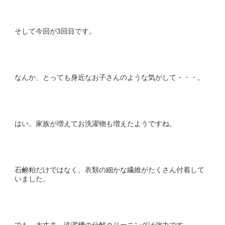
そして今回が3回目です。
なんか、とっても身近なお子さんのような気がして・・・。
はい。家族が増えてお洗濯物も増えたようですね。
石鹸粕だけではなく、衣類の細かな繊維がたくさん付着して
いました。
でも、大丈夫。洗濯槽の分解クリーニングは強力です。