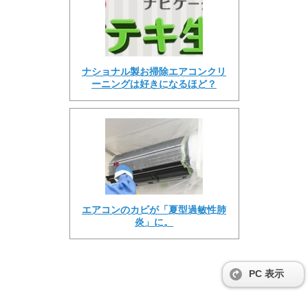
ナショナル製お掃除エアコンクリ
ーニングは好きになるほど？
エアコンのカビが「夏型過敏性肺
炎」に。
PC 表示