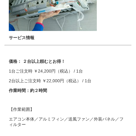
サービス情報
価格：
２台以上頼むとお得！
1台ご注文時 ￥24,200円（税込） / 1台
2台以上ご注文時 ￥22,000円（税込） / 1台
作業時間：約２時間
【作業範囲】
エアコン本体／アルミフィン／送風ファン／外装パネル／フ
ィルター