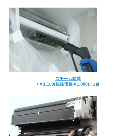
スチーム除菌
+￥1,100(税抜価格￥1,000) / 1台