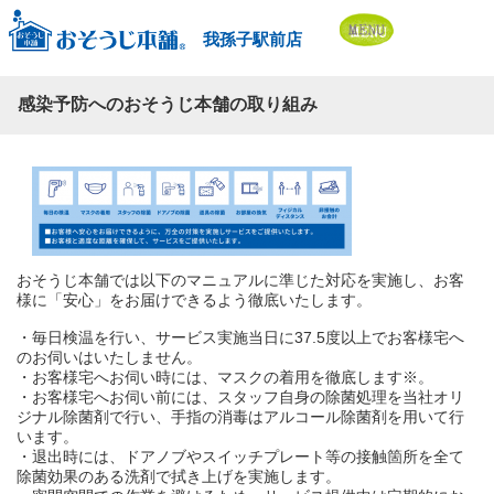
我孫子駅前店
感染予防へのおそうじ本舗の取り組み
おそうじ本舗では以下のマニュアルに準じた対応を実施し、お客
様に「安心」をお届けできるよう徹底いたします。
・毎日検温を行い、サービス実施当日に37.5度以上でお客様宅へ
のお伺いはいたしません。
・お客様宅へお伺い時には、マスクの着用を徹底します※。
・お客様宅へお伺い前には、スタッフ自身の除菌処理を当社オリ
ジナル除菌剤で行い、手指の消毒はアルコール除菌剤を用いて行
います。
・退出時には、ドアノブやスイッチプレート等の接触箇所を全て
除菌効果のある洗剤で拭き上げを実施します。