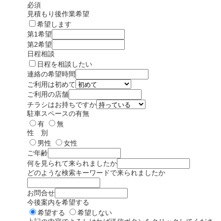
必須
見積もり後作業希望
希望します
第1希望
第2希望
日程相談
日程を相談したい
連絡の希望時間
ご利用は初めて
ご利用の店舗
チラシはお持ちですか
駐車スペースの有無
有
無
性 別
男性
女性
ご年齢
何を見られて来られましたか
どのような検索キーワードで来られましたか
お問合せ
今後案内を希望する
希望する
希望しない