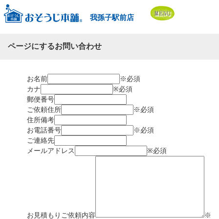
我孫子駅前店
ページにするお問い合わせ
お名前
※必須
カナ
※必須
郵便番号
ご依頼住所
※必須
住所備考
お電話番号
※必須
ご連絡先
メールアドレス
※必須
お見積もりご依頼内容
※