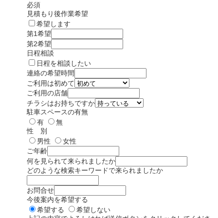
必須
見積もり後作業希望
希望します
第1希望
第2希望
日程相談
日程を相談したい
連絡の希望時間
ご利用は初めて
ご利用の店舗
チラシはお持ちですか
駐車スペースの有無
有
無
性 別
男性
女性
ご年齢
何を見られて来られましたか
どのような検索キーワードで来られましたか
お問合せ
今後案内を希望する
希望する
希望しない