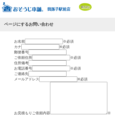
我孫子駅前店
ページにするお問い合わせ
お名前
※必須
カナ
※必須
郵便番号
ご依頼住所
※必須
住所備考
お電話番号
※必須
ご連絡先
メールアドレス
※必須
お見積もりご依頼内容
※