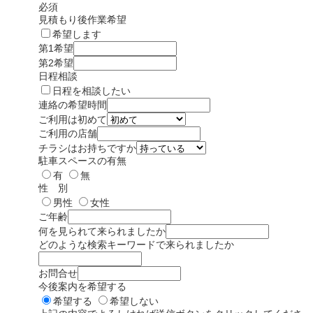
必須
見積もり後作業希望
希望します
第1希望
第2希望
日程相談
日程を相談したい
連絡の希望時間
ご利用は初めて
ご利用の店舗
チラシはお持ちですか
駐車スペースの有無
有
無
性 別
男性
女性
ご年齢
何を見られて来られましたか
どのような検索キーワードで来られましたか
お問合せ
今後案内を希望する
希望する
希望しない