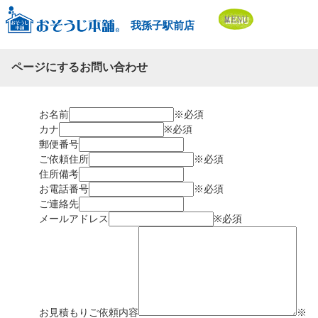
我孫子駅前店
ページにするお問い合わせ
お名前
※必須
カナ
※必須
郵便番号
ご依頼住所
※必須
住所備考
お電話番号
※必須
ご連絡先
メールアドレス
※必須
お見積もりご依頼内容
※