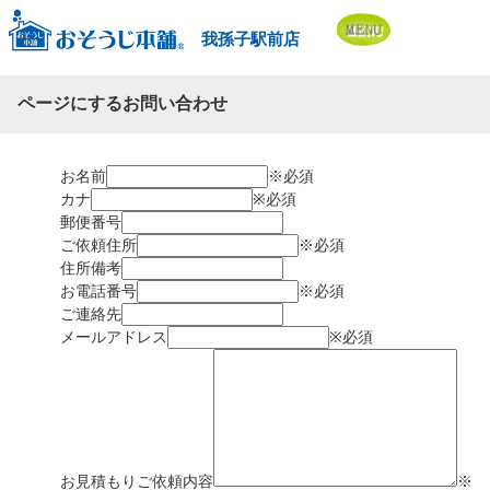
我孫子駅前店
ページにするお問い合わせ
お名前
※必須
カナ
※必須
郵便番号
ご依頼住所
※必須
住所備考
お電話番号
※必須
ご連絡先
メールアドレス
※必須
お見積もりご依頼内容
※