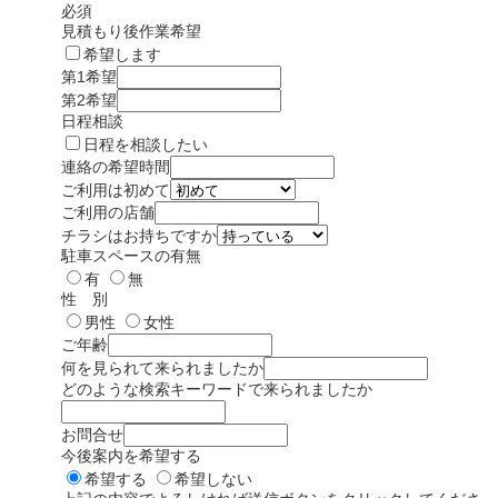
必須
見積もり後作業希望
希望します
第1希望
第2希望
日程相談
日程を相談したい
連絡の希望時間
ご利用は初めて
ご利用の店舗
チラシはお持ちですか
駐車スペースの有無
有
無
性 別
男性
女性
ご年齢
何を見られて来られましたか
どのような検索キーワードで来られましたか
お問合せ
今後案内を希望する
希望する
希望しない