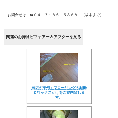
お問合せは ☎０４－７１８６－５８８８ （坂本まで）
関連のお掃除ビフォアー＆アフターを見る
当店の実例：フローリングの剥離
＆ワックスがけをご案内致しま
す。