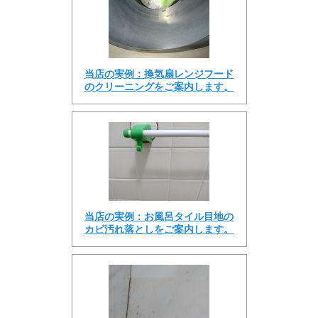
当店の実例：換気扇レンジフード
のクリーニングをご案内します。
当店の実例：お風呂タイル目地の
カビ汚れ落としをご案内します。