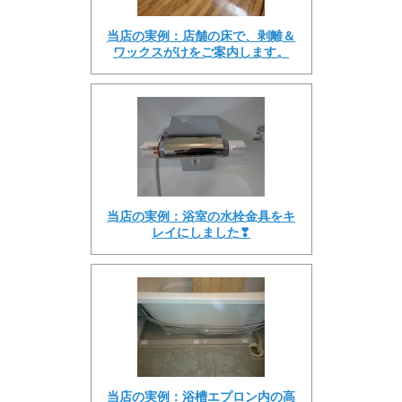
当店の実例：店舗の床で、剥離＆
ワックスがけをご案内します。
当店の実例：浴室の水栓金具をキ
レイにしました❣
当店の実例：浴槽エプロン内の高