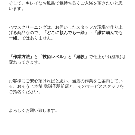
そして、キレイなお風呂で気持ち良くご入浴を頂きたいと思
います。
ハウスクリーニングは、お伺いしたスタッフが現場で作り上
げる商品なので、
「どこに頼んでも一緒」
・
「誰に頼んでも
一緒」
ではありません。
「作業方法」
と
「技術レベル」
と
「経験」
で仕上がり(結果)は
変わってきます。
お客様にご安心頂ければと思い、当店の作業をご案内してい
る、おそうじ本舗 我孫子駅前店と、そのサービススタッフを
ご指名ください。
よろしくお願い致します。