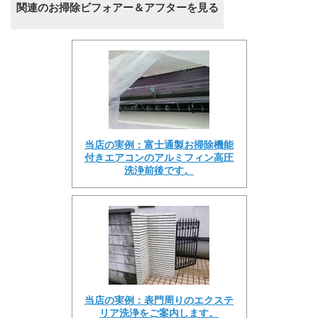
関連のお掃除ビフォアー＆アフターを見る
当店の実例：富士通製お掃除機能
付きエアコンのアルミフィン高圧
洗浄前後です。
当店の実例：表門周りのエクステ
リア洗浄をご案内します。