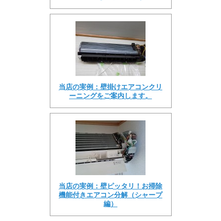
当店の実例：壁掛けエアコンクリ
ーニングをご案内します。
当店の実例：壁ピッタリ！お掃除
機能付きエアコン分解（シャープ
編）