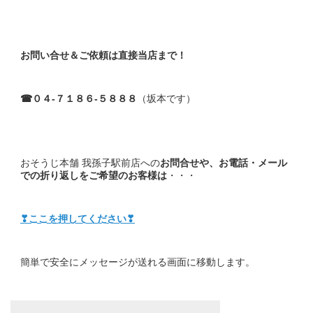
お問い合せ＆ご依頼は直接当店まで！
☎０４-７１８６-５８８８
（坂本です）
おそうじ本舗 我孫子駅前店への
お問合せや、お電話・メール
での折り返しをご希望のお客様は
・・・
❣ここを押してください❣
簡単で安全にメッセージが送れる画面に移動します。