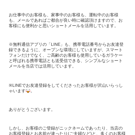
お仕事中のお客様も、家事中のお客様も、運転中のお客様
も、メールであればご都合が良い時に確認頂けますので、お
客様にも便利かと思いショートメールを活用しています。
※無料通信アプリの「LINE」も、携帯電話番号からお友達登
録できるように、オープンな環境にしていますが、スマート
フォンだけでなく、ご高齢のお客様も使用しているガラケー
と呼ばれる携帯電話とも送受信できる、シンプルなショート
メールを当店では活用しています。
※LINEでお友達登録をしてくださったお客様が沢山いらっし
ゃいます
。
ありがとうございます。
しかし、お客様のご登録がニックネームであったり、当店の
お客様登録とお名前が違ったり(ご夫婦など)と、多くのお客様