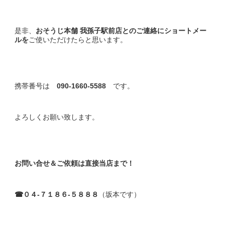
是非、
おそうじ本舗 我孫子駅前店とのご連絡にショートメー
ルを
ご使いただけたらと思います。
携帯番号は
090-1660-5588
です。
よろしくお願い致します。
お問い合せ＆ご依頼は直接当店まで！
☎０４-７１８６-５８８８
（坂本です）