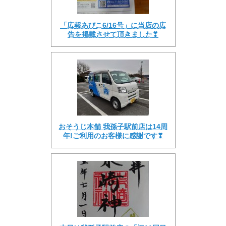
「広報あびこ6/16号」に当店の広
告を掲載させて頂きました❣
おそうじ本舗 我孫子駅前店は14周
年!ご利用のお客様に感謝です❣