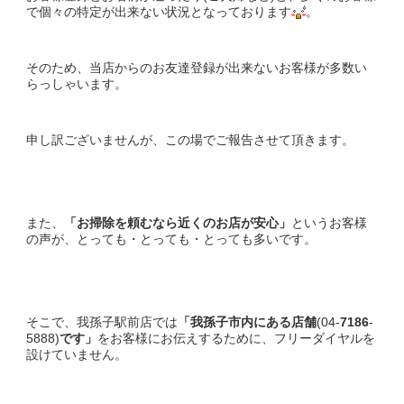
で個々の特定が出来ない状況となっております
。
そのため、当店からのお友達登録が出来ないお客様が多数い
らっしゃいます。
申し訳ございませんが、この場でご報告させて頂きます。
また、
「お掃除を頼むなら近くのお店が安心」
というお客様
の声が、とっても・とっても・とっても多いです。
そこで、我孫子駅前店では
「我孫子市内にある店舗
(04-
7186
-
5888)
です」
をお客様にお伝えするために、フリーダイヤルを
設けていません。