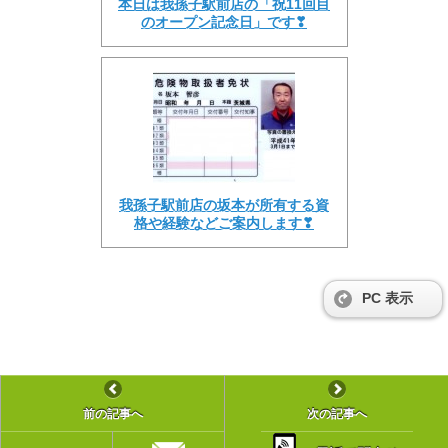
本日は我孫子駅前店の「祝11回目
のオープン記念日」です❣
我孫子駅前店の坂本が所有する資
格や経験などご案内します❣
PC 表示
前の記事へ
次の記事へ