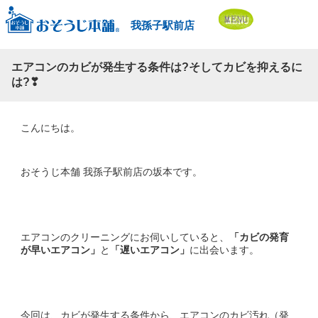
我孫子駅前店
エアコンのカビが発生する条件は?そしてカビを抑えるに
は?❣
こんにちは。
おそうじ本舗 我孫子駅前店の坂本です。
エアコンのクリーニングにお伺いしていると、
「カビの発育
が早いエアコン」
と
「遅いエアコン」
に出会います。
今回は、カビが発生する条件から、エアコンのカビ汚れ（発