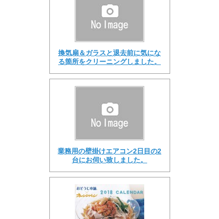
換気扇＆ガラスと退去前に気にな
る箇所をクリーニングしました。
業務用の壁掛けエアコン2日目の2
台にお伺い致しました。