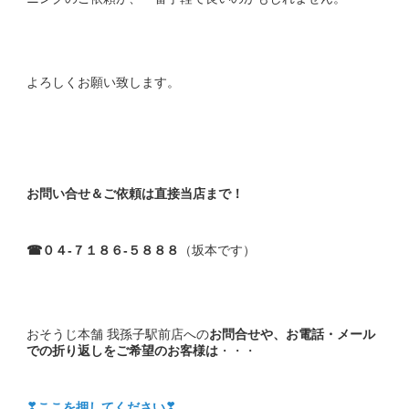
よろしくお願い致します。
お問い合せ＆ご依頼は直接当店まで！
☎０４-７１８６-５８８８
（坂本です）
おそうじ本舗 我孫子駅前店への
お問合せや、お電話・メール
での折り返しをご希望のお客様は
・・・
❣ここを押してください❣