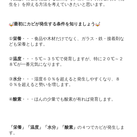
生を）を抑える方法を考えていきたいと思います。
最初にカビが発生する条件を知りましょう
①
栄養
・・・食品や木材だけでなく、ガラス・鉄・接着剤な
ども栄養とします。
②
温度
・・・５℃～３５℃で発育しますが、特に２０℃～２
８℃が一番元気になります。
③
水分
・・・湿度６０％を超えると発生しやすくなり、８
０％を超えると勢いを増します。
④
酸素
・・・ほんの少量でも酸素が有れば発育します。
「栄養」「温度」「水分」「酸素」
の４つでカビが発生しま
す。