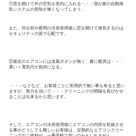
①窓を開けて外の空気を室内に入れる・・・我が家の自動換
気システムの意味が無くなってしまう。
また、外出前や夜間の冷房使用後に窓を開けて換気するのは
セキュリティの面で心配です。
②最近のエアコンには送風ボタンが無く、夏に暖房は・・・
暑い＋電気代が負担になる。
・・・などなど、お客様ごとに実用的で無い事も有ると思い
ますが、努力を頂いて・・・クリーニングの間隔を長びかせ
ることは出来るかと思います。
そして、エアコンの冷房使用後にエアコンの内部を乾燥させ
る事がどうしても難しいお客様は、定期的なエアコンクリー
ニングのご依頼が、一番手軽で良いのかもしれません。