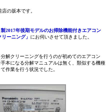
前店の坂本です。
製2017年後期モデルのお掃除機能付きエアコン
解クリーニング」
にお伺いさせて頂きました。
も分解クリーニングを行うのが初めてのエアコン
お手本になる分解マニュアルは無く、類似する機種
して作業を行う状況でした。