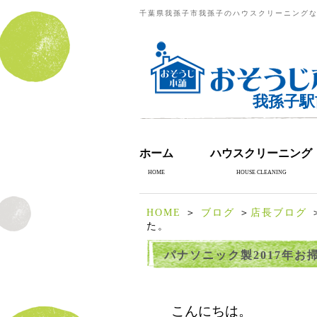
千葉県我孫子市我孫子のハウスクリーニングな
我孫子駅
ホーム
ハウスクリーニング
HOME
HOUSE CLEANING
HOME
＞
ブログ
＞
店長ブログ
＞
た。
パナソニック製2017年お掃
こんにちは。