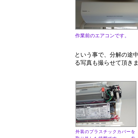
作業前のエアコンです。
という事で、分解の途
る写真も撮らせて頂き
外装のプラスチックカバーを