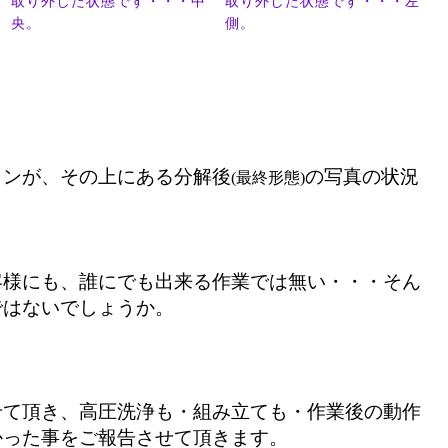
取り外した状態です・・・中
取り外した状態です・・・左
央。
側。
コンが、その上にある分解後
の写真の状況
(最終形態)
客様にも、誰にでも出来る作業では無い・・・そん
ではないでしょうか。
せて頂き、高圧洗浄も・組み立ても・作業後の動作
かった事をご報告させて頂きます。