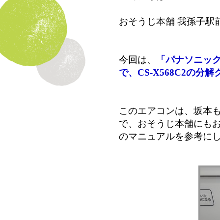
おそうじ本舗 我孫子駅
今回は、
「パナソニック
で、CS-X568C2の分
このエアコンは、坂本
で、おそうじ本舗にも
のマニュアルを参考に