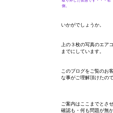
取り外した状態です・・・右
側。
いかがでしょうか。
上の３枚の写真のエア
までにしています。
このブログをご覧のお
な事がご理解頂けたの
ご案内はここまでとさ
確認も・何も問題が無