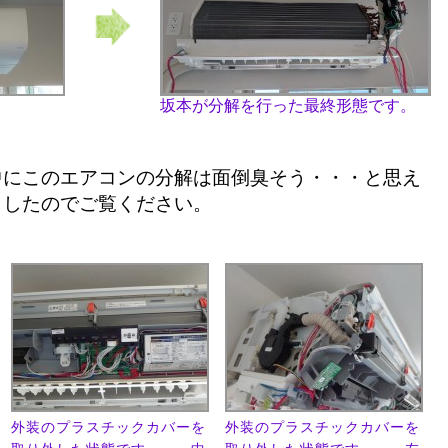
坂本が分解を行った最終形態です。
中にこのエアコンの分解は面倒臭そう・・・と思え
ましたのでご覧ください。
外装のプラスチックカバーを
外装のプラスチックカバーを