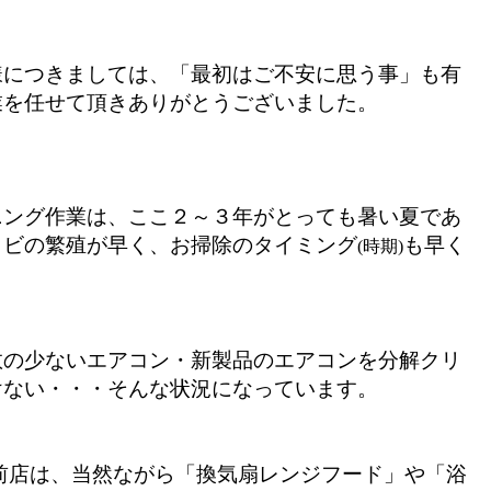
様につきましては、「最初はご不安に思う事」も有
業を任せて頂き
ありがとうございました。
ニング作業は、ここ２～３年がとっても暑い夏であ
カビの繁殖が早く、お掃除のタイミング
も早く
(時期)
数の少ないエアコン・新製品のエアコンを分解クリ
けない・・・そんな状況になっています。
前店は、当然ながら「換気扇レンジフード」や「浴