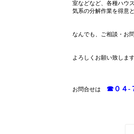
室などなど、各種ハウ
気系の分解作業を得意
なんでも、ご相談・お
よろしくお願い致しま
☎０４-
お問合せは