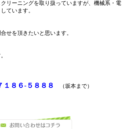
スクリーニングを取り扱っていますが、機械系・電
としています。
問合せを頂きたいと思います。
す。
７１８６-５８８８
（坂本まで）