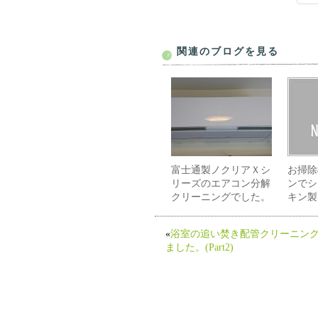
関連のブログを見る
富士通製ノクリアＸシ
お掃除
リーズのエアコン分解
ンでシ
クリーニングでした。
キン製
«
浴室の追い焚き配管クリーニン
ました。(Part2)