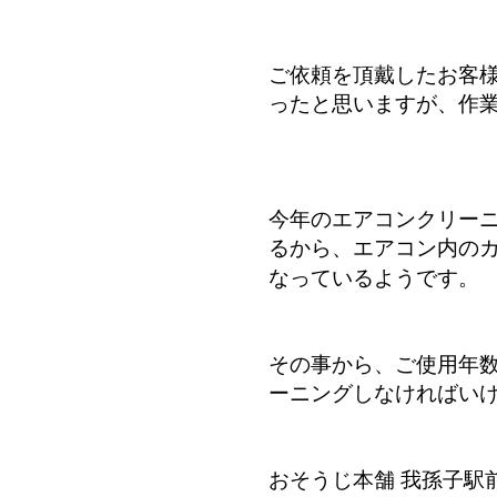
ご依頼を頂戴したお客
ったと思いますが、作
今年のエアコンクリー
るから、エアコン内の
なっているようです。
その事から、ご使用年
ーニングしなければい
おそうじ本舗 我孫子駅