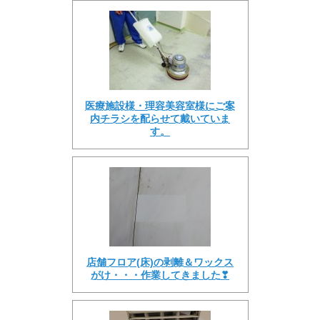
医療施設様・理容美容室様にご案
内チラシを配らせて戴いていま
す。
店舗フロア(床)の剥離＆ワックス
がけ・・・作業してきました❣