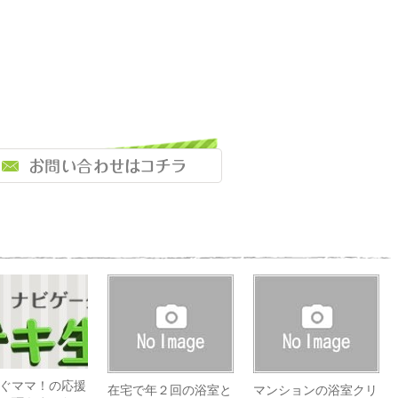
。
ぐママ！の応援
在宅で年２回の浴室と
マンションの浴室クリ