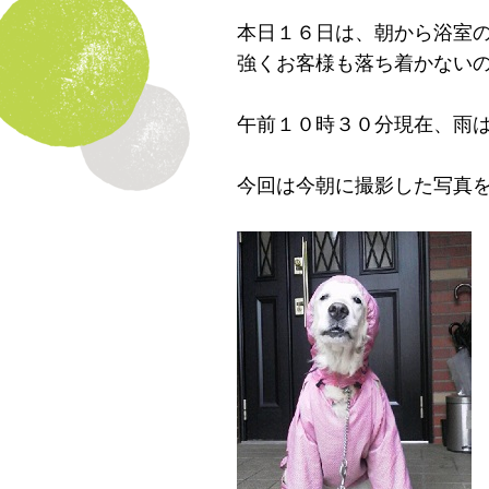
本日１６日は、朝から浴室
強くお客様も落ち着かない
午前１０時３０分現在、雨
今回は今朝に撮影した写真