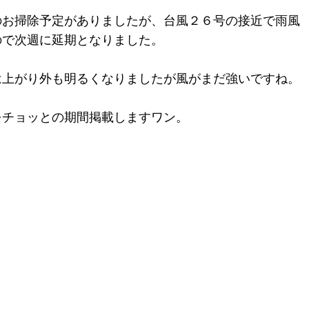
のお掃除予定がありましたが、台風２６号の接近で雨風
ので次週に延期となりました。
は上がり外も明るくなりましたが風がまだ強いですね。
をチョッとの期間掲載しますワン。