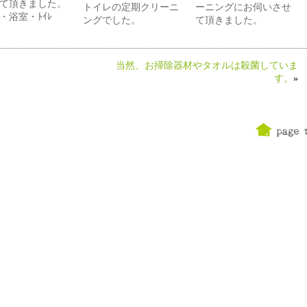
て頂きました。
トイレの定期クリーニ
ーニングにお伺いさせ
ﾝ・浴室・ﾄｲﾚ
ングでした。
て頂きました。
当然、お掃除器材やタオルは殺菌していま
す。
»