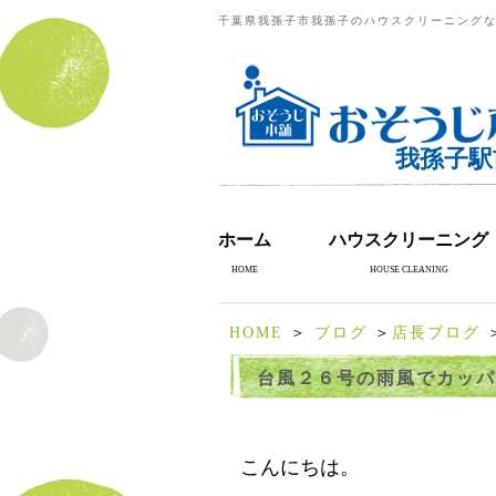
千葉県我孫子市我孫子のハウスクリーニングな
我孫子駅
ホーム
ハウスクリーニング
HOME
HOUSE CLEANING
HOME
＞
ブログ
＞
店長ブログ
台風２６号の雨風でカッパ
こんにちは。