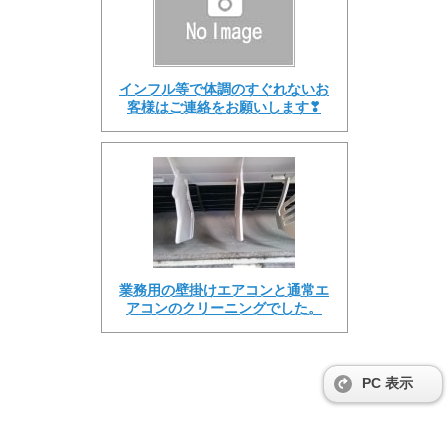
インフル等で体調のすぐれないお
客様はご連絡をお願いします❣
業務用の壁掛けエアコンと通常エ
アコンのクリーニングでした。
PC 表示