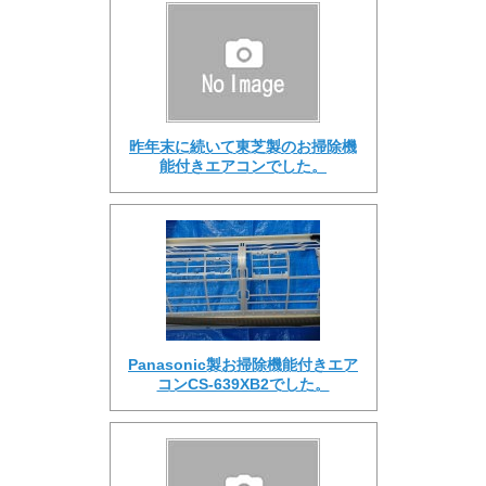
昨年末に続いて東芝製のお掃除機
能付きエアコンでした。
Panasonic製お掃除機能付きエア
コンCS-639XB2でした。