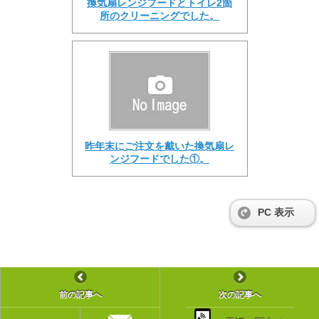
換気扇レンジフードとトイレ2箇
所のクリーニングでした。
昨年末にご注文を戴いた換気扇レ
ンジフードでした①。
PC 表示
前の記事へ
次の記事へ