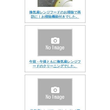
換気扇レンジフードのお掃除で再
訪に！お掃除機能付きでした。
午前・午後ともに換気扇レンジフ
ードのクリーニングでした。