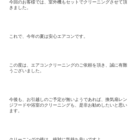
今回のお客様では、室外機もセットでクリーニングさせて頂
きました。
これで、今年の夏は安心エアコンです。
この度は、エアコンクリーニングのご依頼を頂き、誠に有難
うございました。
今後も、お引越しのご予定が無いようであれば、換気扇レン
ジフードや浴室のクリーニングも、是非お勧めしたいと思い
ます。
クリーニングの後は、絶対に気持ち良いですよ。