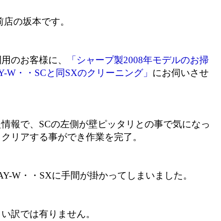
前店の坂本です。
利用のお客様に、
「シャープ製2008年モデルのお掃
-W・・SCと同SXのクリーニング」
にお伺いさせ
情報で、SCの左側が壁ピッタリとの事で気になっ
くクリアする事ができ作業を完了。
AY-W・・SXに手間が掛かってしまいました。
しい訳では有りません。