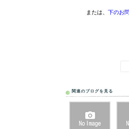
または、
下のお
関連のブログを見る