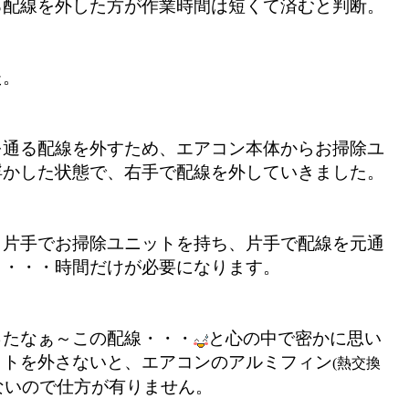
る配線を外した方が作業時間は短くて済むと判断。
た
。
を通る配線を外すため、エアコン本体からお掃除ユ
浮かした状態で、右手で配線を外していきました。
も片手でお掃除ユニットを持ち、片手で配線を元通
と・・・時間だけが必要になります。
ったなぁ～この配線・・・
と心の中で密かに思い
ットを外さないと、エアコンのアルミフィン
(熱交換
ないので
仕方が有りません。