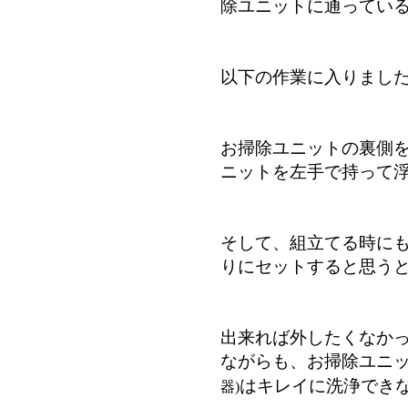
除ユニットに通ってい
以下の作業に入りまし
お掃除ユニットの裏側
ニットを左手で持って
そして、組立てる時に
りにセットすると思う
出来れば外したくなか
ながらも、
お掃除ユニ
はキレイに洗浄でき
器)