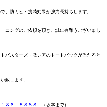
ので、防カビ・抗菌効果が強力長持ちします。
リーニングのご依頼を頂き、誠に有難うございまし
ストバスターズ・激レアのトートバックが当たると
願い致します。
７１８６－５８８８
（坂本まで）