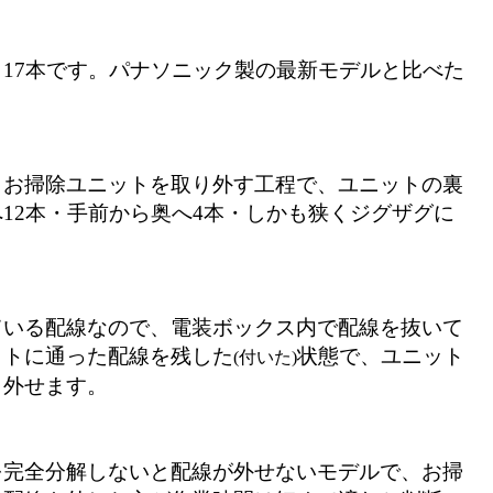
17本です。パナソニック製の最新モデルと比べた
、お掃除ユニットを取り外す工程で、ユニットの裏
12本・手前から奥へ4本・しかも狭くジグザグに
ている配線なので、電装ボックス内で配線を抜いて
ットに通った配線を残した
状態で
、ユニット
(付いた)
り外せます。
を完全分解しないと配線が外せないモデルで、お掃