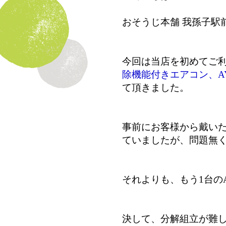
おそうじ本舗 我孫子駅
今回は当店を初めてご
除機能付きエアコン、AY
て頂きました。
事前にお客様から戴いた
ていましたが、問題無
それよりも、もう1台の
決して、分解組立が難