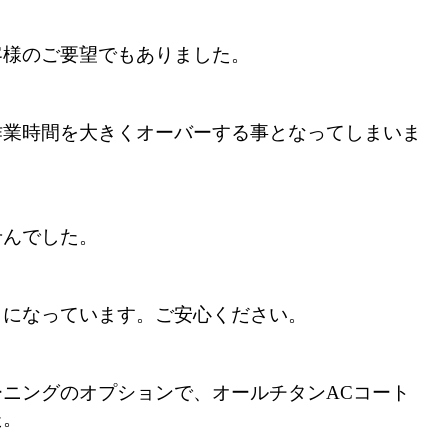
客様のご要望でもありました。
作業時間を大きくオーバーする事となってしまいま
せんでした。
イになっています。
ご安心ください。
ニングのオプションで、オールチタンACコート
た。