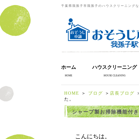
千葉県我孫子市我孫子のハウスクリーニングな
我孫子駅
ホーム
ハウスクリーニング
HOME
HOUSE CLEANING
HOME
＞
ブログ
＞
店長ブログ
た。
シャープ製お掃除機能付き
こんにちは。