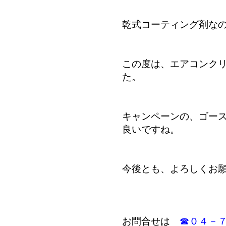
乾式コーティング剤な
この度は、エアコンク
た。
キャンペーンの、ゴー
良いですね。
今後とも、よろしくお
お問合せは
☎０４－